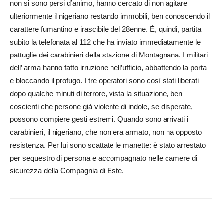
non si sono persi d’animo, hanno cercato di non agitare
ulteriormente il nigeriano restando immobili, ben conoscendo il
carattere fumantino e irascibile del 28enne. È, quindi, partita
subito la telefonata al 112 che ha inviato immediatamente le
pattuglie dei carabinieri della stazione di Montagnana. I militari
dell’ arma hanno fatto irruzione nell’ufficio, abbattendo la porta
e bloccando il profugo. I tre operatori sono così stati liberati
dopo qualche minuti di terrore, vista la situazione, ben
coscienti che persone già violente di indole, se disperate,
possono compiere gesti estremi. Quando sono arrivati i
carabinieri, il nigeriano, che non era armato, non ha opposto
resistenza. Per lui sono scattate le manette: è stato arrestato
per sequestro di persona e accompagnato nelle camere di
sicurezza della Compagnia di Este.