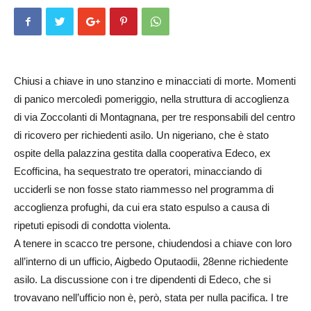
Chiusi a chiave in uno stanzino e minacciati di morte. Momenti
di panico mercoledì pomeriggio, nella struttura di accoglienza
di via Zoccolanti di Montagnana, per tre responsabili del centro
di ricovero per richiedenti asilo. Un nigeriano, che è stato
ospite della palazzina gestita dalla cooperativa Edeco, ex
Ecofficina, ha sequestrato tre operatori, minacciando di
ucciderli se non fosse stato riammesso nel programma di
accoglienza profughi, da cui era stato espulso a causa di
ripetuti episodi di condotta violenta.
A tenere in scacco tre persone, chiudendosi a chiave con loro
all’interno di un ufficio, Aigbedo Oputaodii, 28enne richiedente
asilo. La discussione con i tre dipendenti di Edeco, che si
trovavano nell’ufficio non è, però, stata per nulla pacifica. I tre