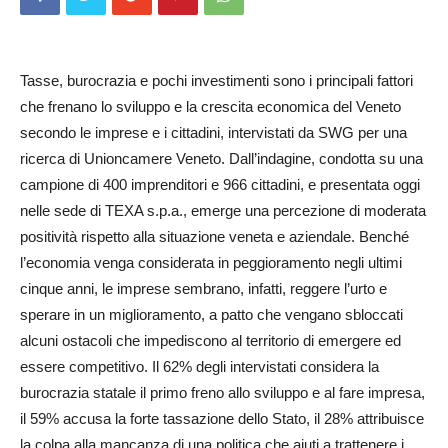
Tasse, burocrazia e pochi investimenti sono i principali fattori
che frenano lo sviluppo e la crescita economica del Veneto
secondo le imprese e i cittadini, intervistati da SWG per una
ricerca di Union­camere Veneto. Dall’inda­gine, condotta su una
campione di 400 imprenditori e 966 cittadini, e presentata oggi
nelle sede di TEXA s.p.a., emerge una percezione di moderata
positività rispetto alla situazione veneta e aziendale. Benché
l’economia venga considerata in peggioramento negli ultimi
cinque anni, le imprese sembrano, infatti, reggere l’urto e
sperare in un miglioramento, a patto che vengano sbloccati
alcuni ostacoli che impediscono al territorio di emergere ed
essere competitivo. Il 62% degli intervistati considera la
burocrazia statale il primo freno allo sviluppo e al fare impresa,
il 59% accusa la forte tassazione dello Stato, il 28% attribuisce
la colpa alla mancanza di una politica che aiuti a trattenere i