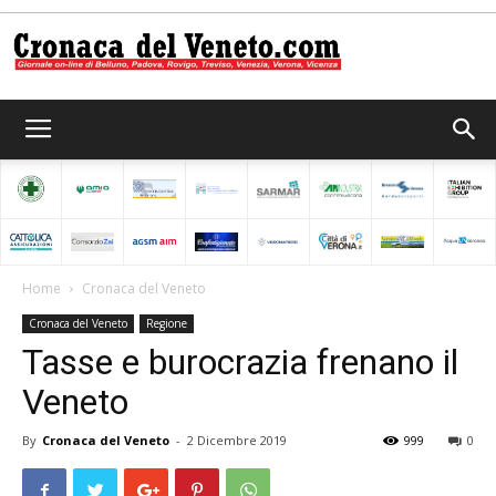
Cronaca
del
Home
Cronaca del Veneto
Cronaca del Veneto
Regione
Veneto
Tasse e burocrazia frenano il
Veneto
By
Cronaca del Veneto
-
2 Dicembre 2019
999
0