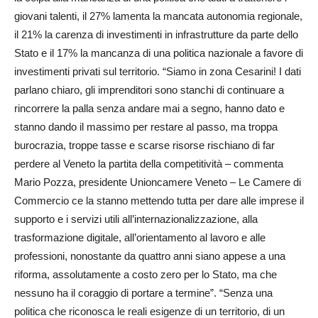
giovani talenti, il 27% lamenta la mancata autonomia regionale,
il 21% la carenza di investimenti in infrastrutture da parte dello
Stato e il 17% la mancanza di una politica nazionale a favore di
investimenti privati sul territorio. “Siamo in zona Cesarini! I dati
parlano chiaro, gli imprenditori sono stanchi di continuare a
rincorrere la palla senza andare mai a segno, hanno dato e
stanno dando il massimo per restare al passo, ma troppa
burocrazia, troppe tasse e scarse risorse rischiano di far
perdere al Veneto la partita della competitività – commenta
Mario Pozza, presidente Unioncamere Veneto – Le Camere di
Commercio ce la stanno mettendo tutta per dare alle imprese il
supporto e i servizi utili all’internazionalizzazione, alla
trasformazione digitale, all’orientamento al lavoro e alle
professioni, nonostante da quattro anni siano appese a una
riforma, assolutamente a costo zero per lo Stato, ma che
nessuno ha il coraggio di portare a termine”. “Senza una
politica che riconosca le reali esigenze di un territorio, di un