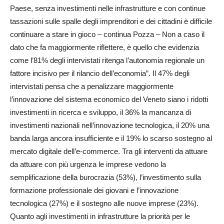
Paese, senza investimenti nelle infrastrutture e con continue
tassazioni sulle spalle degli imprenditori e dei cittadini è difficile
continuare a stare in gioco – continua Pozza – Non a caso il
dato che fa maggiormente riflettere, è quello che evidenzia
come l’81% degli intervistati ritenga l’autonomia regionale un
fattore incisivo per il rilancio dell’economia”. Il 47% degli
intervistati pensa che a penalizzare maggiormente
l’innovazione del sistema economico del Veneto siano i ridotti
investimenti in ricerca e sviluppo, il 36% la mancanza di
investimenti nazionali nell’innovazione tecnologica, il 20% una
banda larga ancora insufficiente e il 19% lo scarso sostegno al
mercato digitale dell’e-commerce. Tra gli interventi da attuare
da attuare con più urgenza le imprese vedono la
semplificazione della burocrazia (53%), l’investimento sulla
formazione professionale dei giovani e l’innovazione
tecnologica (27%) e il sostegno alle nuove imprese (23%).
Quanto agli investimenti in infrastrutture la priorità per le