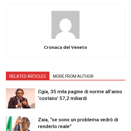
Cronaca del Veneto
RELATED ARTICLES
MORE FROM AUTHOR
Cgia, 35 mila pagine di norme all’anno
‘costano’ 57,2 miliardi
Zaia, “se sono un problema vedrò di
renderlo reale”