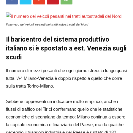
Il numero dei veicoli pesanti nei tratti autostradali del Nord
Il baricentro del sistema produttivo
italiano si è spostato a est. Venezia sugli
scudi
Il numero di mezzi pesanti che ogni giorno sfreccia lungo quasi
tutta l’A4 Milano-Venezia è doppio rispetto a quello che corre
sulla tratta Torino-Milano.
Sebbene rappresenti un indicatore molto empirico, anche i
flussi di traffico dei Tir ci confermano quello che le statistiche
economiche ci segnalano da tempo; Milano continua a essere
la capitale economica e finanziaria del Paese, ma da qualche
decennio il triangolo industriale del Paese è ruotato di 180