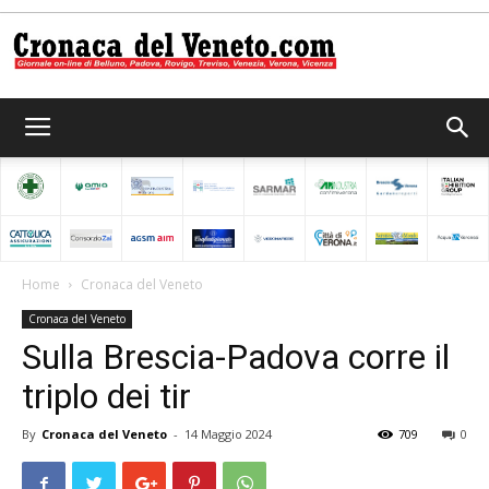
Cronaca
del
Home
Cronaca del Veneto
Cronaca del Veneto
Veneto
Sulla Brescia-Padova corre il
triplo dei tir
By
Cronaca del Veneto
-
14 Maggio 2024
709
0