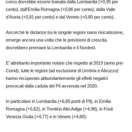
corso dovrebbe essere trainata dalla Lombardia (+0,95 per
cento), dall’Emilia Romagna (+0,86 per cento), dalla Valle
d’Aosta (+0,81 per cento) e dal Veneto (+0,80 per cento).
Ancorchè le distanze tra le singole regioni siano risicatissime,
emerge ancora una volta che le previsioni di crescita
dovrebbero premiare la Lombardia e il Nordest.
E’ altrettanto importante notare che rispetto al 2019 (anno pre-
Covid), tutte le regioni (ad esclusione di Umbria e Abruzzo)
hanno recuperato abbondantemente gli effetti negativi
provocati dalla caduta del Pil avvenuta nel 2020.
In particolare in Lombardia (+6,65 punti di Pil), in Emilia
Romagna (+5,62), in Trentino Alto Adige (+4,98), in Friuli
Venezia Giulia (+4,77) e in Veneto (+4,60).