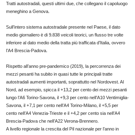
Tratti autostradali, questi ultimi due, che collegano il capoluogo
meneghino a Genova.
Sull’intero sistema autostradale presente nel Paese, il dato
medio giornaliero è di 9.838 veicoli teorici, un flusso tre volte
inferiore al dato medio della tratta più trafficata d’Italia, ovvero
l’A4 Brescia-Padova.
Rispetto all’anno pre-pandemico (2019), la percorrenza dei
mezzi pesanti ha subito in quasi tutte le principali tratte
autostradali aumenti importanti, soprattutto nel Nordovest. Al
Nord, ad esempio, spicca il +13,2 per cento dei mezzi pesanti
lungo l’A6 Torino-Savona, il +9,3 per cento nell’A10 Ventimiglia-
Savona, il +7,1 per cento nell’A4 Torino-Milano, il +5,5 per
cento nell’A4 Venezia-Trieste e il +4,2 per cento sia nell’A4
Brescia-Padova che nell’A22 Verona-Brennero.
A livello regionale la crescita del Pil nazionale per l’anno in