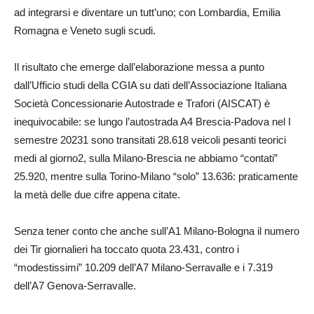
ad integrarsi e diventare un tutt’uno; con Lombardia, Emilia
Romagna e Veneto sugli scudi.
Il risultato che emerge dall’elaborazione messa a punto
dall’Ufficio studi della CGIA su dati dell’Associazione Italiana
Società Concessionarie Autostrade e Trafori (AISCAT) è
inequivocabile: se lungo l’autostrada A4 Brescia-Padova nel I
semestre 20231 sono transitati 28.618 veicoli pesanti teorici
medi al giorno2, sulla Milano-Brescia ne abbiamo “contati”
25.920, mentre sulla Torino-Milano “solo” 13.636: praticamente
la metà delle due cifre appena citate.
Senza tener conto che anche sull’A1 Milano-Bologna il numero
dei Tir giornalieri ha toccato quota 23.431, contro i
“modestissimi” 10.209 dell’A7 Milano-Serravalle e i 7.319
dell’A7 Genova-Serravalle.