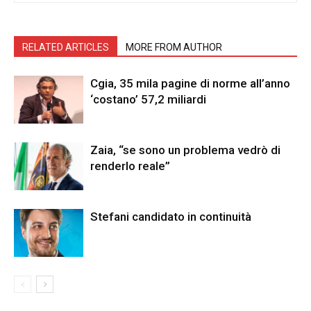
RELATED ARTICLES
MORE FROM AUTHOR
Cgia, 35 mila pagine di norme all’anno
‘costano’ 57,2 miliardi
Zaia, “se sono un problema vedrò di
renderlo reale”
Stefani candidato in continuità