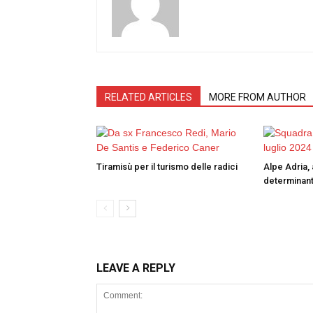
RELATED ARTICLES
MORE FROM AUTHOR
Tiramisù per il turismo delle radici
Alpe Adria, 
determinant
LEAVE A REPLY