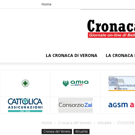
Home
LA CRONACA DI VERONA
LA CRONACA 
Home
Cronaca del Veneto
Attualità
STAZIONE 
Cronaca del Veneto
Attualità