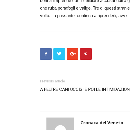
donna li riprende con il cellulare accusandoli a 
che ruba portafogli e valige. Tre di questi stranie
volto. La passante continua a riprenderli, avvisa
Previous article
A FELTRE CANI UCCISI E POI LE INTIMIDAZION
Cronaca del Veneto