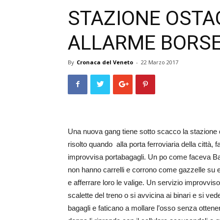
STAZIONE OSTAG
ALLARME BORSE
By
Cronaca del Veneto
-
22 Marzo 2017
Una nuova gang tiene sotto scacco la stazione 
risolto quando alla porta ferroviaria della città,
improvvisa portabagagli. Un po come faceva Bar
non hanno carrelli e corrono come gazzelle su e g
e afferrare loro le valige. Un servizio improvvi
scalette del treno o si avvicina ai binari e si ve
bagagli e faticano a mollare l’osso senza ottene