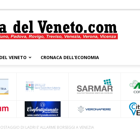
DEL VENETO
CRONACA DELL’ECONOMIA
Cronaca
del
OSTAGGIO DI LADRI E’ ALLARME BORSEGGI A VENEZIA