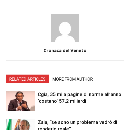
Cronaca del Veneto
RELATED ARTICLES
MORE FROM AUTHOR
Cgia, 35 mila pagine di norme all’anno
‘costano’ 57,2 miliardi
Zaia, “se sono un problema vedrò di
renderlo reale”