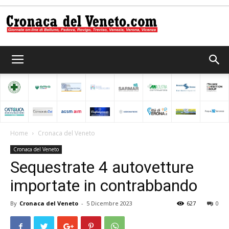
Cronaca
del
Home
Cronaca del Veneto
Cronaca del Veneto
Veneto
Sequestrate 4 autovetture
importate in contrabbando
By
Cronaca del Veneto
-
5 Dicembre 2023
627
0