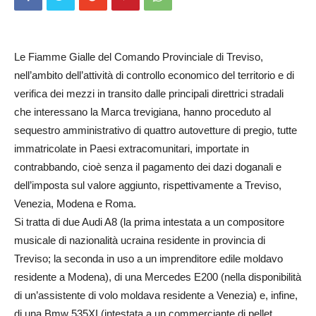
Le Fiamme Gialle del Comando Provinciale di Treviso,
nell’ambito dell’attività di controllo economico del territorio e di
verifica dei mezzi in transito dalle principali direttrici stradali
che interessano la Marca trevigiana, hanno proceduto al
sequestro amministrativo di quattro autovetture di pregio, tutte
immatricolate in Paesi extracomunitari, importate in
contrabbando, cioè senza il pagamento dei dazi doganali e
dell’imposta sul valore aggiunto, rispettivamente a Treviso,
Venezia, Modena e Roma.
Si tratta di due Audi A8 (la prima intestata a un compositore
musicale di nazionalità ucraina residente in provincia di
Treviso; la seconda in uso a un imprenditore edile moldavo
residente a Modena), di una Mercedes E200 (nella disponibilità
di un’assistente di volo moldava residente a Venezia) e, infine,
di una Bmw 535XI (intestata a un commerciante di pellet