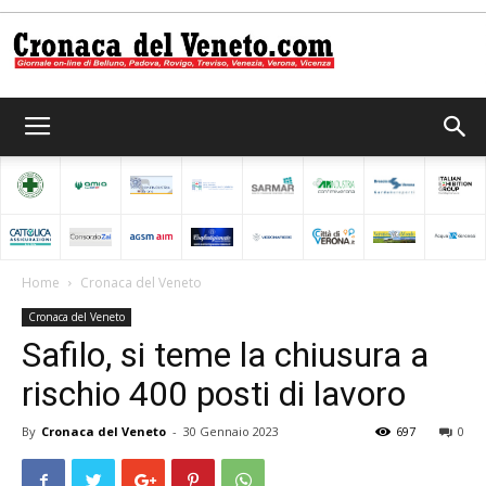
Cronaca
del
Home
Cronaca del Veneto
Cronaca del Veneto
Veneto
Safilo, si teme la chiusura a
rischio 400 posti di lavoro
By
Cronaca del Veneto
-
30 Gennaio 2023
697
0