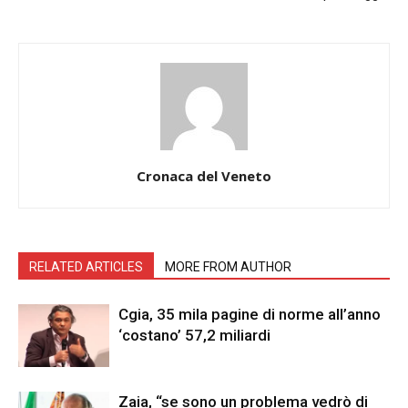
Cronaca del Veneto
RELATED ARTICLES
MORE FROM AUTHOR
Cgia, 35 mila pagine di norme all’anno
‘costano’ 57,2 miliardi
Zaia, “se sono un problema vedrò di