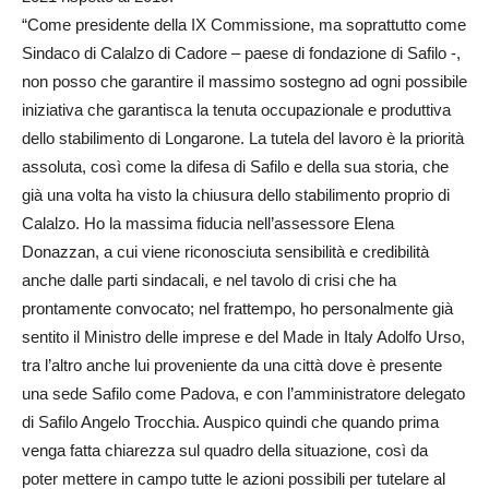
“Come presidente della IX Commissione, ma soprattutto come
Sindaco di Calalzo di Cadore – paese di fondazione di Safilo -,
non posso che garantire il massimo sostegno ad ogni possibile
iniziativa che garantisca la tenuta occupazionale e produttiva
dello stabilimento di Longarone. La tutela del lavoro è la priorità
assoluta, così come la difesa di Safilo e della sua storia, che
già una volta ha visto la chiusura dello stabilimento proprio di
Calalzo. Ho la massima fiducia nell’assessore Elena
Donazzan, a cui viene riconosciuta sensibilità e credibilità
anche dalle parti sindacali, e nel tavolo di crisi che ha
prontamente convocato; nel frattempo, ho personalmente già
sentito il Ministro delle imprese e del Made in Italy Adolfo Urso,
tra l’altro anche lui proveniente da una città dove è presente
una sede Safilo come Padova, e con l’amministratore delegato
di Safilo Angelo Trocchia. Auspico quindi che quando prima
venga fatta chiarezza sul quadro della situazione, così da
poter mettere in campo tutte le azioni possibili per tutelare al