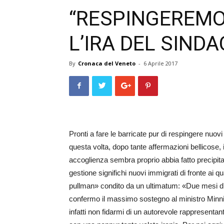
“RESPINGEREMO 
L’IRA DEL SIND
By
Cronaca del Veneto
-
6 Aprile 2017
Pronti a fare le barricate pur di respingere nuovi
questa volta, dopo tante affermazioni bellicose, 
accoglienza sembra proprio abbia fatto precipita
gestione significhi nuovi immigrati di fronte a
pullman» condito da un ultimatum: «Due mesi di t
confermo il massimo so­stegno al ministro Min
infatti non fidarmi di un autorevole rappresenta