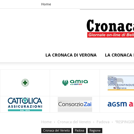
Home
LA CRONACA DI VERONA
LA CRONACA 
Home
Cronaca del Veneto
Padova
“RESPINGER
Cronaca del Veneto
Padova
Regione