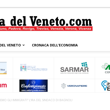
DEL VENETO
CRONACA DELL’ECONOMIA
Cronaca
del
EMO GLI IMMIGRATI” L’IRA DEL SINDACO DI BAGNOLI