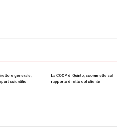
irettore generale,
La COOP di Quinto, scommette sul
eport scientifici
rapporto diretto col cliente