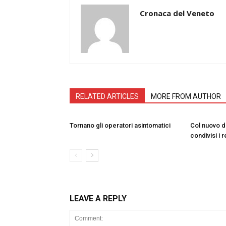
Cronaca del Veneto
RELATED ARTICLES
MORE FROM AUTHOR
Tornano gli operatori asintomatici
Col nuovo d
condivisi i r
LEAVE A REPLY