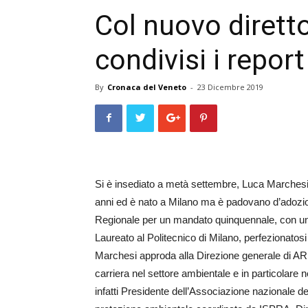
Col nuovo dirett
condivisi i report
By
Cronaca del Veneto
-
23 Dicembre 2019
Si è insediato a metà settembre, Luca Marchesi 
anni ed è nato a Milano ma è padovano d’adozi
Regionale per un mandato quinquennale, con un
Laureato al Politecnico di Milano, perfezionatosi
Marchesi approda alla Direzione generale di AR
carriera nel settore ambientale e in particolare 
infatti Presidente dell’As­sociazione nazionale 