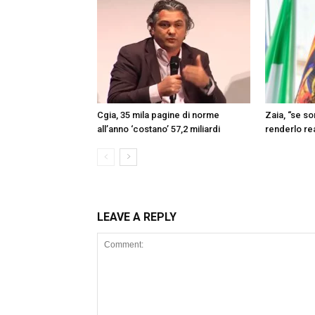
Cgia, 35 mila pagine di norme
Zaia, “se s
all’anno ‘costano’ 57,2 miliardi
renderlo re
LEAVE A REPLY