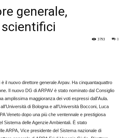
ore generale,
Veneto
 scientifici
3793
0
è il nuovo direttore generale Arpav. Ha cinquantaquattro
one. Il nuovo DG di ARPAV è stato nominato dal Consiglio
a amplissima maggioranza dei voti espressi dall’Aula.
 all’Università di Bologna e all’Università Bocconi, Luca
PA Veneto dopo una più che ventennale e prestigiosa
nel Sistema delle Agenzie Ambientali. È stato
delle ARPA, Vice presidente del Sistema nazionale di