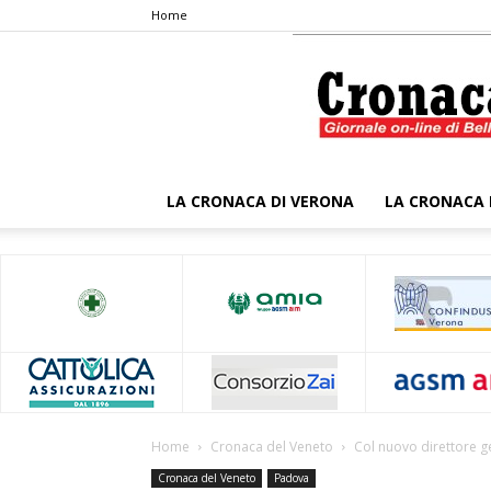
Home
LA CRONACA DI VERONA
LA CRONACA 
Home
Cronaca del Veneto
Col nuovo direttore gen
Cronaca del Veneto
Padova