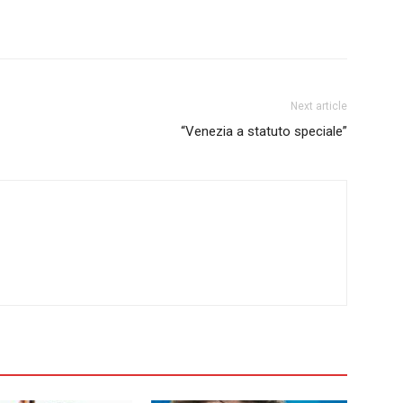
Next article
“Venezia a statuto speciale”