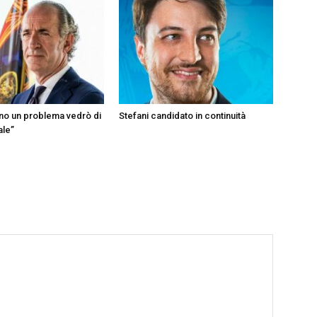
ono un problema vedrò di
Stefani candidato in continuità
ale”