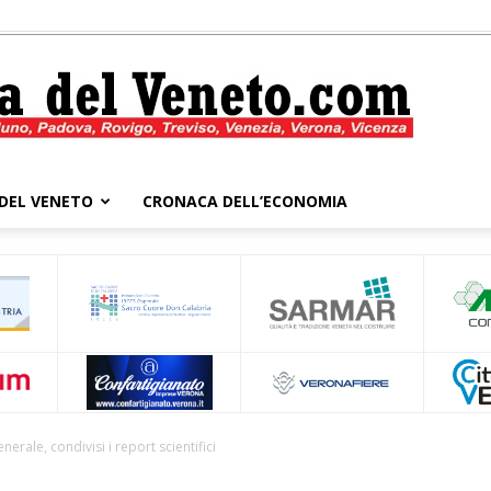
DEL VENETO
CRONACA DELL’ECONOMIA
Cronaca
del
erale, condivisi i report scientifici