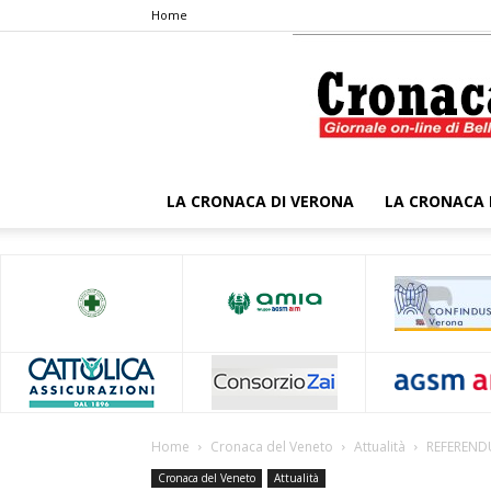
Home
LA CRONACA DI VERONA
LA CRONACA 
Home
Cronaca del Veneto
Attualità
REFERENDU
Cronaca del Veneto
Attualità