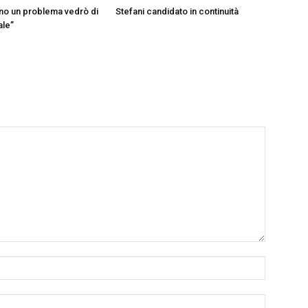
ono un problema vedrò di
Stefani candidato in continuità
ale”