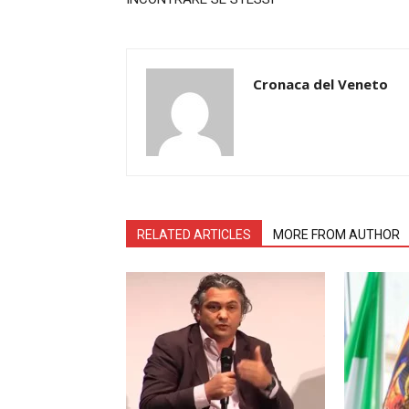
Cronaca del Veneto
RELATED ARTICLES
MORE FROM AUTHOR