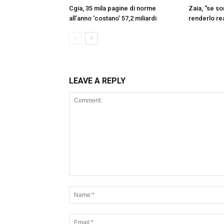
Cgia, 35 mila pagine di norme
Zaia, “se s
all’anno ‘costano’ 57,2 miliardi
renderlo re
LEAVE A REPLY