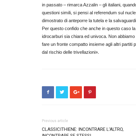
in passato – rimarca Azzalin – gli italiani, quan
questioni simili, si pensi al referendum sul nuc
dimostrato di anteporre la tutela e la salvaguard
Per questo confido che anche in questo caso la ri
idrocarburi sia chiara ed univoca. Non abbiam
fare un fronte compatto insieme agli altri partiti 
dal rischio delle trivellazioni».
Previous article
CLASSICITHIENE: INCONTRARE L’ALTRO,
INCONTRARE SE STESSI