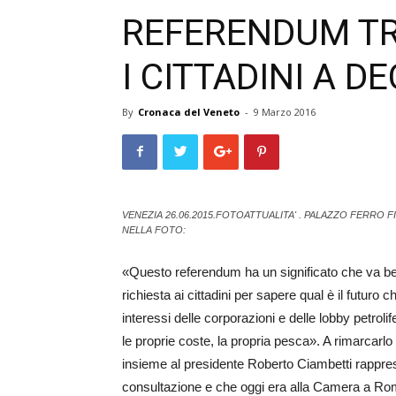
REFERENDUM TR
I CITTADINI A D
By
Cronaca del Veneto
-
9 Marzo 2016
VENEZIA 26.06.2015.FOTOATTUALITA' . PALAZZO FERRO
NELLA FOTO:
«Questo referendum ha un significato che va be
richiesta ai cittadini per sapere qual è il futuro 
interessi delle corporazioni e delle lobby petrolif
le proprie coste, la propria pesca». A rimarcarlo
insieme al presidente Roberto Ciambetti rappres
consultazione e che oggi era alla Camera a Ro