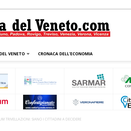
DEL VENETO
CRONACA DELL’ECONOMIA
Cronaca
del
M TRIVELLAZIONI: SIANO I CITTADINI A DECIDERE