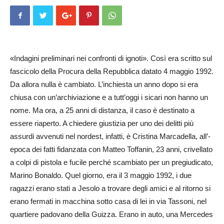
«Indagini preliminari nei confronti di ignoti». Così era scritto sul
fascicolo della Procura della Repubblica datato 4 maggio 1992.
Da allora nulla è cambiato. L’inchiesta un anno dopo si era
chiusa con un’archiviazione e a tutt’oggi i sicari non hanno un
nome. Ma ora, a 25 anni di distanza, il caso è destinato a
essere riaperto. A chiedere giustizia per uno dei delitti più
assurdi avvenuti nel nordest, infatti, è Cristina Marcadella, all’­
epoca dei fatti fidanzata con Matteo Toffanin, 23 anni, crivellato
a colpi di pistola e fucile perché scambiato per un pregiudicato,
Marino Bonaldo. Quel giorno, era il 3 maggio 1992, i due
ragazzi erano stati a Jesolo a trovare degli amici e al ritorno si
erano fermati in macchina sotto casa di lei in via Tassoni, nel
quartiere padovano della Guizza. Erano in auto, una Mercedes