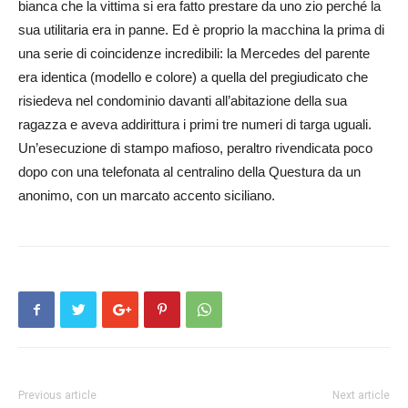
bianca che la vittima si era fatto prestare da uno zio perché la
sua utilitaria era in panne. Ed è proprio la macchina la prima di
una serie di coincidenze incredibili: la Merc­edes del parente
era identica (modello e colore) a quella del pregiudicato che
risiedeva nel condominio davanti all’abitazione della sua
ragazza e aveva addirittura i primi tre numeri di targa uguali.
Un’esecuzione di stampo mafioso, peraltro rivendicata poco
dopo con una telefonata al centralino della Questura da un
anonimo, con un marcato accento siciliano.
Previous article
Next article