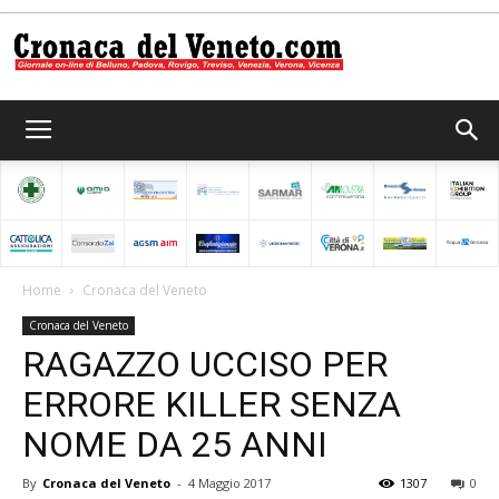
Cronaca
del
Home
Cronaca del Veneto
Cronaca del Veneto
Veneto
RAGAZZO UCCISO PER
ERRORE KILLER SENZA
NOME DA 25 ANNI
By
Cronaca del Veneto
-
4 Maggio 2017
1307
0