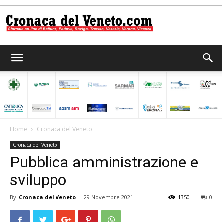
Cronaca
del
Home
Cronaca del Veneto
Cronaca del Veneto
Veneto
Pubblica amministrazione e
sviluppo
By
Cronaca del Veneto
-
29 Novembre 2021
1350
0