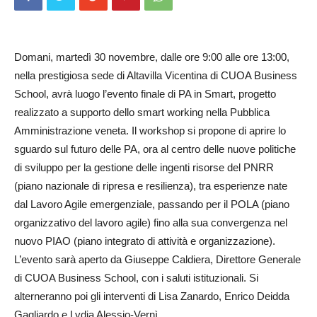
Domani, martedì 30 novembre, dalle ore 9:00 alle ore 13:00,
nella prestigiosa sede di Altavilla Vicentina di CUOA Business
School, avrà luogo l’evento finale di PA in Smart, progetto
realizzato a supporto dello smart working nella Pubblica
Amministrazione veneta. Il workshop si propone di aprire lo
sguardo sul futuro delle PA, ora al centro delle nuove politiche
di sviluppo per la gestione delle ingenti risorse del PNRR
(piano nazionale di ripresa e resilienza), tra esperienze nate
dal Lavoro Agile emergenziale, passando per il POLA (piano
organizzativo del lavoro agile) fino alla sua convergenza nel
nuovo PIAO (piano integrato di attività e organizzazione).
L’evento sarà aperto da Giuseppe Caldiera, Direttore Generale
di CUOA Business School, con i saluti istituzionali. Si
alterneranno poi gli interventi di Lisa Zanardo, Enrico Deidda
Gagliardo e Lydia Alessio-Vernì