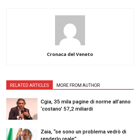
Cronaca del Veneto
RELATED ARTICLES
MORE FROM AUTHOR
Cgia, 35 mila pagine di norme all’anno
‘costano’ 57,2 miliardi
Zaia, “se sono un problema vedrò di
renderlo reale”