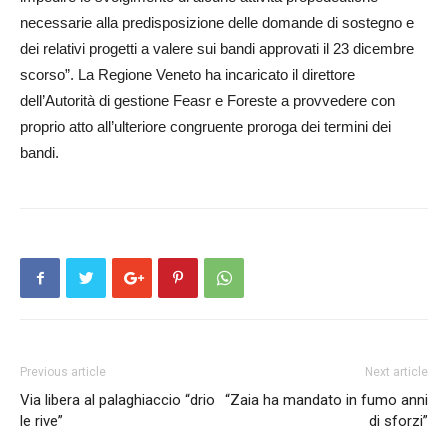
necessarie alla predisposizione delle domande di sostegno e
dei relativi progetti a valere sui bandi approvati il 23 dicembre
scorso”. La Regione Veneto ha incaricato il direttore
dell’Autorità di gestione Feasr e Foreste a provvedere con
proprio atto all’ulteriore congruente proroga dei termini dei
bandi.
Previous article
Next article
Via libera al palaghiaccio “drio
“Zaia ha mandato in fumo anni
le rive”
di sforzi”