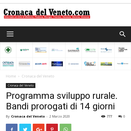
Cronaca
del
Home
Cronaca del Veneto
Cronaca del Veneto
Veneto
Programma sviluppo rurale.
Bandi prorogati di 14 giorni
By
Cronaca del Veneto
-
2 Marzo 2020
777
0