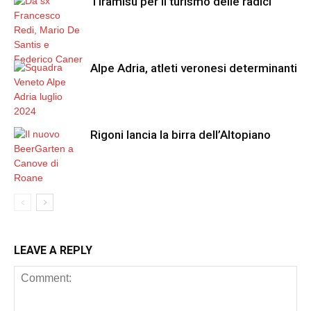
Tiramisù per il turismo delle radici
Alpe Adria, atleti veronesi determinanti
Rigoni lancia la birra dell’Altopiano
LEAVE A REPLY