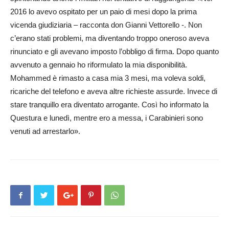
2016 lo avevo ospitato per un paio di mesi dopo la prima
vicenda giudiziaria – racconta don Gianni Vettorello -. Non
c’erano stati problemi, ma diventando troppo oneroso aveva
rinunciato e gli avevano imposto l’obbligo di firma. Dopo quanto
avvenuto a gennaio ho riformulato la mia disponibilità.
Mohammed è rimasto a casa mia 3 mesi, ma voleva soldi,
ricariche del telefono e aveva altre richieste assurde. Invece di
stare tranquillo era diventato arrogante. Così ho informato la
Questura e lunedì, mentre ero a messa, i Carabinieri sono
venuti ad arrestarlo».