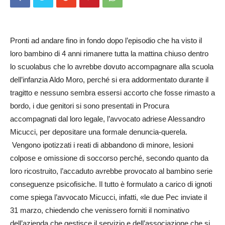
Pronti ad andare fino in fondo dopo l’episodio che ha visto il
loro bambino di 4 anni rimanere tutta la mattina chiuso dentro
lo scuolabus che lo avrebbe dovuto accompagnare alla scuola
dell’infanzia Aldo Moro, perché si era addormentato durante il
tragitto e nessuno sembra essersi accorto che fosse rimasto a
bordo, i due genitori si sono presentati in Procura
accompagnati dal loro legale, l’avvocato adriese Alessandro
Micucci, per depositare una formale denuncia-querela.
Vengono ipotizzati i reati di abbandono di minore, lesioni
colpose e omissione di soccorso perché, secondo quanto da
loro ricostruito, l’accaduto avrebbe provocato al bambino serie
conseguenze psicofisiche. Il tutto è formulato a carico di ignoti
come spiega l’avvocato Micucci, infatti, «le due Pec inviate il
31 marzo, chiedendo che venissero forniti il nominativo
dell’azienda che gestisce il servizio e dell’associazione che si