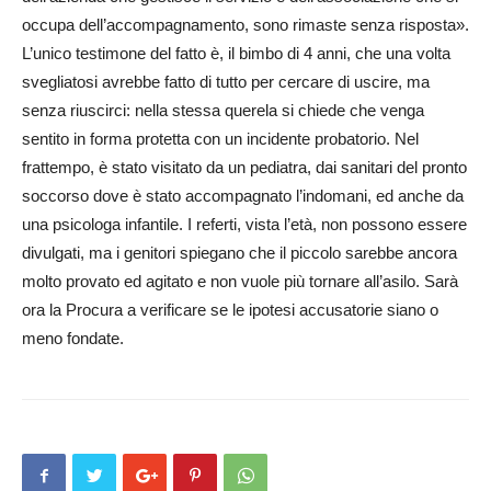
occupa dell’accompagnamento, sono rimaste senza risposta».
L’unico testimone del fatto è, il bimbo di 4 anni, che una volta
svegliatosi avrebbe fatto di tutto per cercare di uscire, ma
senza riuscirci: nella stessa querela si chiede che venga
sentito in forma protetta con un incidente probatorio. Nel
frattempo, è stato visitato da un pediatra, dai sanitari del pronto
soccorso dove è stato accompagnato l’indomani, ed anche da
una psicologa infantile. I referti, vista l’età, non possono essere
divulgati, ma i genitori spiegano che il piccolo sarebbe ancora
molto provato ed agitato e non vuole più tornare all’asilo. Sarà
ora la Procura a verificare se le ipotesi accusatorie siano o
meno fondate.