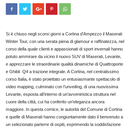
Si è chiuso negli scorsi giorni a Cortina d’Ampezzo il Maserati
Winter Tour, con una serata piena di glamour e raffinatezza, nel
corso della quale clienti e appassionati di sport invernali hanno
potuto ammirare da vicino il nuovo SUV di Maserati, Levante,
e apprezzare le straordinarie qualità dinamiche di Quattroporte
e Ghibli Q4 a trazione integrale. A Cortina, nel centralissimo
corso Italia, è stato proiettato un entusiasmante spettacolo di
video mapping, culminato con l’unveiling, di una nuovissima
Levante, esposta all’interno di un’avveniristica struttura nel
cuore della città, cui ha conferito un’eleganza ancora
maggiore. In questa cornice, le autorità del Comune di Cortina
e quelle di Maserati hanno congiuntamente dato il benvenuto a
un selezionato parterre di ospiti, esprimendo la soddisfazione