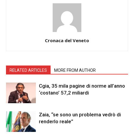
Cronaca del Veneto
RELATED ARTICLES
MORE FROM AUTHOR
Cgia, 35 mila pagine di norme all’anno
‘costano’ 57,2 miliardi
Zaia, “se sono un problema vedrò di
renderlo reale”