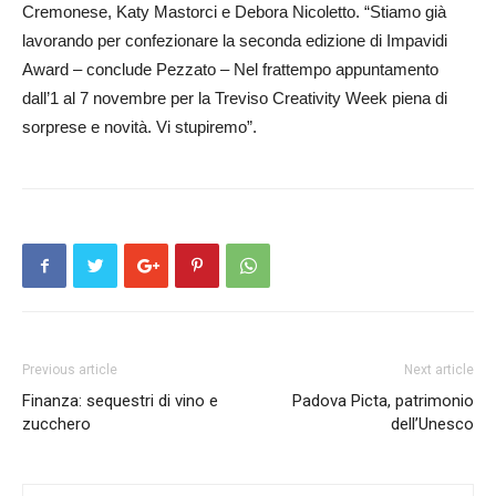
Cremonese, Katy Mastorci e Debora Nicoletto. “Stiamo già
lavorando per confezionare la seconda edizione di Impavidi
Award – conclude Pezzato – Nel frattempo appuntamento
dall’1 al 7 novembre per la Treviso Creativity Week piena di
sorprese e novità. Vi stupiremo”.
Previous article
Next article
Finanza: sequestri di vino e
Padova Picta, patrimonio
zucchero
dell’Unesco