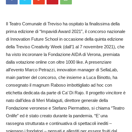
Il Teatro Comunale di Treviso ha ospitato la finalissima della
prima edizione di “Impavidi Award 2021”, il concorso nazionale
di Innovation Future School in occasione della quinta edizione
della Treviso Creativity Week (dall’1 al 7 novembre 2021), che
ha visto incoronare la Fondazione AIDA di Verona, premiata
dalla votazione online con oltre 1000 like. A presenziare
all’evento Marco Petrazzi, innovation manager di SellaLab,
main partner del concorso, che insieme a Luca Binotto, ha
consegnato il magnum Raboso imbottigliato ad hoc con
etichetta dedicata da parte di Ca’ Di Rajo. Il progetto vincitore è
nato dall’idea di Meri Malaguti, direttore generale della
Fondazione veronese e Stefano Piermatteo, si chiama “Teatro
Onlife” ed è stato creato durante la pandemia. “E’ una
rassegna strutturata e continuativa di spettacoli inediti –
spiegano i fondatori – pensati e allestiti per essere fruiti dal