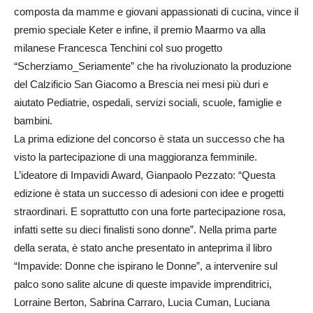
composta da mamme e giovani appassionati di cucina, vince il
premio speciale Keter e infine, il premio Maarmo va alla
milanese Francesca Tenchini col suo progetto
“Scherziamo_Seriamente” che ha rivoluzionato la produzione
del Calzificio San Giacomo a Brescia nei mesi più duri e
aiutato Pediatrie, ospedali, servizi sociali, scuole, famiglie e
bambini.
La prima edizione del concorso è stata un successo che ha
visto la partecipazione di una maggioranza femminile.
L’ideatore di Impavidi Award, Gianpaolo Pezzato: “Questa
edizione è stata un successo di adesioni con idee e progetti
straordinari. E soprattutto con una forte partecipazione rosa,
infatti sette su dieci finalisti sono donne”. Nella prima parte
della serata, è stato anche presentato in anteprima il libro
“Impavide: Donne che ispirano le Donne”, a intervenire sul
palco sono salite alcune di queste impavide imprenditrici,
Lorraine Berton, Sabrina Carraro, Lucia Cuman, Luciana