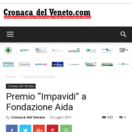
Cronaca
del
Home
Cronaca del Veneto
Cronaca del Veneto
Veneto
Premio “Impavidi” a
Fondazione Aida
By
Cronaca del Veneto
-
26 Luglio 2021
933
0