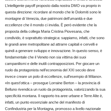
L’intelligente payoff proposto dalla nostra DMO va proprio in
questa direzione: ricordare al mondo che le Dolomiti sono le
montagne di Venezia, due patrimoni dell’umanità e due
eccellenze che il mondo ci invidia. È però evidente che la
proposta della collega Maria Cristina Piovesana, che
condivido, è soprattutto strategica: sappiamo, infatti, che sono
le grandi aree metropolitane ad attrarre capitali e cervelli e
quindi a generare sviluppo e innovazione. In questo senso, è
fondamentale che il Veneto non sia vittima dei suoi
campanilismi e delle inutili contrapposizioni. Per giocare un
ruolo da protagonista nell’economia del XXI secolo deve
invece creare un polo di eccellenze, sull’esempio di Milano».
«In quest’ottica – prosegue Lorraine Berton – la provincia di
Belluno rivendica un ruolo da protagonista, valorizzando la sua
specificità montana. Il rapporto tra aree urbane e Terre Alte è,
infatti, un punto essenziale anche del manifesto di
Confindustria per la Montagna, promosso a livello nazionale