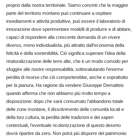
proprio dalla nostra territoriale. Siamo convinti che la maggior
parte del territorio montano può continuare a ospitare
insediamenti e attività produttive, può essere il laboratorio di
innovazione dove sperimentare modelli di produrre e di abitare,
capaci di rispondere alla crescente domanda di un vivere
diverso, meno individualista, più attratto dall’economia della
felicità e della sostenibilità. Ciò significa superare l’idea della
rinaturalizzazione delle terre alte, che è un modo comodo per
sfuggire alle nostre responsabilità, sottovalutando l’enorme
perdita di risorse che ciò comporterebbe, anche e soprattutto
per la pianura. Ha ragione da vendere Giuseppe Dematteis
quando afferma che non abbiamo più molto tempo a
disposizione: dopo che sarà consumato l’abbandono totale
delle zone montane, il dissolvimento delle comunità locali e
della loro cultura, la perdita delle tradizioni e dei saperi
contestuali, l’eventuale ricolonizzazione di questo deserto
dovrà ripartire da zero. Non potrà più disporre del patrimonio