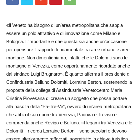
«Il Veneto ha bisogno di un’area metropolitana che sappia
essere un polo attrattivo e di innovazione come Milano e
Bologna. L’importante è che questa sia anche un’occasione
per ripensare il rapporto fondamentale tra aree urbane e aree
montane. Non dimentichiamo, infatti, che le Dolomiti sono le
montagne di Venezia, come opportunamente ricordato anche
dal sindaco Luigi Brugnaro». È quanto afferma il presidente di
Confindustria Belluno Dolomiti, Lorraine Berton, sostenendo la
proposta della collega di Assindustria Venetocentro Maria
Cristina Piovesana di creare un soggetto che possa portare
alla nascita della “Pa-Tre-Ve”, ovvero di un’area metropolitana
che abbia il suo cuore tra Venezia, Padova e Treviso e
comprenda anche Rovigo e Belluno. «I legami tra Venezia e le
Dolomiti – ricorda Lorraine Berton – sono secolari e devono
essere ulteriormente rafforzati, soprattutto in chiave turistica.