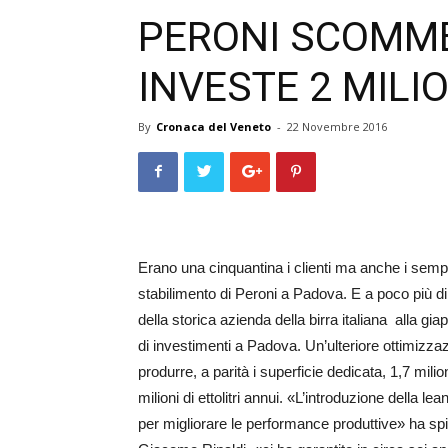
PERONI SCOMME
INVESTE 2 MILIO
By
Cronaca del Veneto
-
22 Novembre 2016
Erano una cinquantina i clienti ma anche i sempl
stabilimento di Peroni a Padova. E a poco più di
della storica azienda della birra italiana alla gi
di investimenti a Padova. Un’ulteriore ottimizza
produrre, a parità i superficie dedicata, 1,7 milioni
milioni di ettolitri annui. «L’i­ntroduzione della le
per migliorare le performance produttive» ha spi