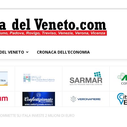
DEL VENETO
CRONACA DELL’ECONOMIA
Cronaca
del
OMMETTE SU ITALA INVESTE 2 MILIONI DI EURO