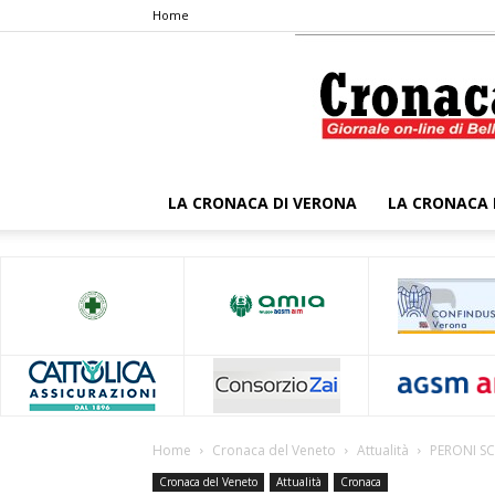
Home
LA CRONACA DI VERONA
LA CRONACA 
Home
Cronaca del Veneto
Attualità
PERONI SC
Cronaca del Veneto
Attualità
Cronaca