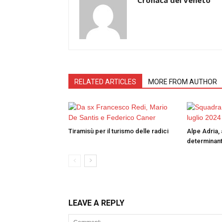
RELATED ARTICLES
MORE FROM AUTHOR
Tiramisù per il turismo delle radici
Alpe Adria, 
determinant
LEAVE A REPLY