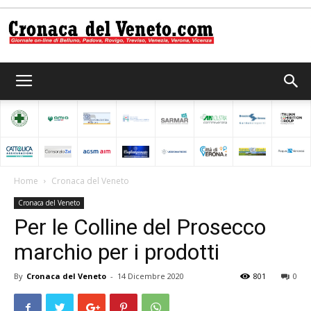
Cronaca
del
Home
Cronaca del Veneto
Cronaca del Veneto
Veneto
Per le Colline del Prosecco
marchio per i prodotti
By
Cronaca del Veneto
-
14 Dicembre 2020
801
0