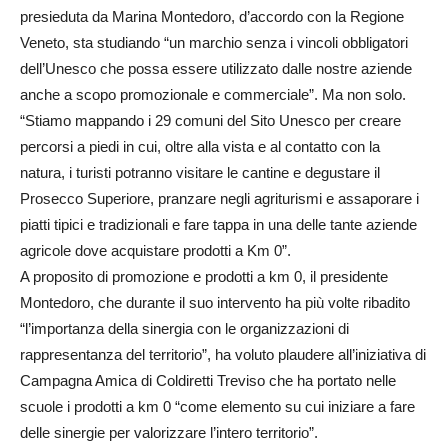
presieduta da Marina Montedoro, d’accordo con la Regione
Veneto, sta studiando “un marchio senza i vincoli obbligatori
dell’Unesco che possa essere utilizzato dalle nostre aziende
anche a scopo promozionale e commerciale”. Ma non solo.
“Stiamo mappando i 29 comuni del Sito Unesco per creare
percorsi a piedi in cui, oltre alla vista e al contatto con la
natura, i turisti potranno visitare le cantine e degustare il
Prosecco Superiore, pranzare negli agriturismi e assaporare i
piatti tipici e tradizionali e fare tappa in una delle tante aziende
agricole dove acquistare prodotti a Km 0”.
A proposito di promozione e prodotti a km 0, il presidente
Montedoro, che durante il suo intervento ha più volte ribadito
“l’importanza della sinergia con le organizzazioni di
rappresentanza del territorio”, ha voluto plaudere all’iniziativa di
Campagna Amica di Coldiretti Treviso che ha portato nelle
scuole i prodotti a km 0 “come elemento su cui iniziare a fare
delle sinergie per valorizzare l’intero territorio”.