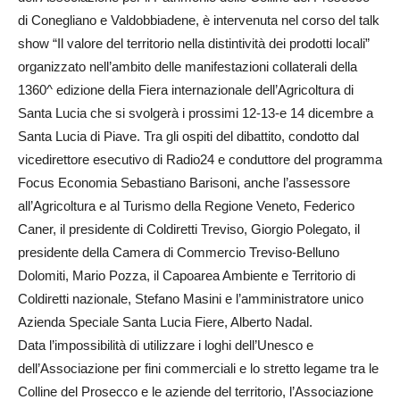
di Conegliano e Valdobbiadene, è intervenuta nel corso del talk
show “Il valore del territorio nella distintività dei prodotti locali”
organizzato nell’ambito delle manifestazioni collaterali della
1360^ edizione della Fiera internazionale dell’Agricoltura di
Santa Lucia che si svolgerà i prossimi 12-13-e 14 dicembre a
Santa Lucia di Piave. Tra gli ospiti del dibattito, condotto dal
vicedirettore esecutivo di Radio24 e conduttore del programma
Focus Economia Sebastiano Barisoni, anche l’assessore
all’Agricoltura e al Turismo della Regione Veneto, Federico
Caner, il presidente di Coldiretti Treviso, Giorgio Polegato, il
presidente della Camera di Commercio Treviso-Belluno
Dolomiti, Mario Pozza, il Capoarea Ambiente e Territorio di
Coldiretti nazionale, Stefano Masini e l’amministratore unico
Azienda Speciale Santa Lucia Fiere, Alberto Nadal.
Data l’impossibilità di utilizzare i loghi dell’Unesco e
dell’Associazione per fini commerciali e lo stretto legame tra le
Colline del Prosecco e le aziende del territorio, l’Associazione