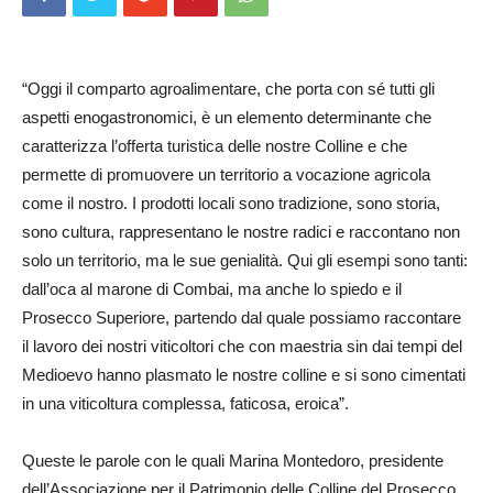
“Oggi il comparto agroalimentare, che porta con sé tutti gli
aspetti enogastronomici, è un elemento determinante che
caratterizza l’offerta turistica delle nostre Colline e che
permette di promuovere un territorio a vocazione agricola
come il nostro. I prodotti locali sono tradizione, sono storia,
sono cultura, rappresentano le nostre radici e raccontano non
solo un territorio, ma le sue genialità. Qui gli esempi sono tanti:
dall’oca al marone di Combai, ma anche lo spiedo e il
Prosecco Superiore, partendo dal quale possiamo raccontare
il lavoro dei nostri viticoltori che con maestria sin dai tempi del
Medioevo hanno plasmato le nostre colline e si sono cimentati
in una viticoltura complessa, faticosa, eroica”.
Queste le parole con le quali Marina Montedoro, presidente
dell’Associazione per il Patrimonio delle Colline del Prosecco