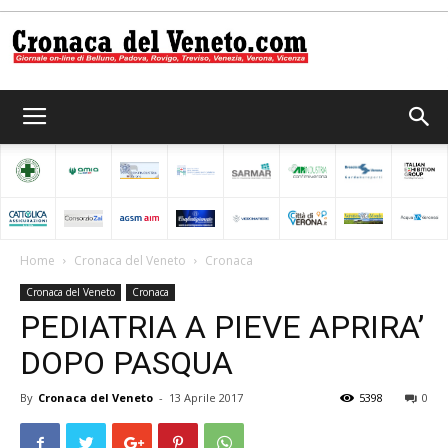
Cronaca
del
Home
Cronaca del Veneto
Cronaca
Cronaca del Veneto
Cronaca
Veneto
PEDIATRIA A PIEVE APRIRA’
DOPO PASQUA
By
Cronaca del Veneto
-
13 Aprile 2017
5398
0