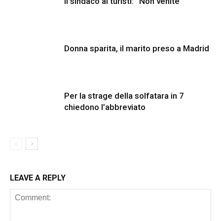
Il sindaco ai turisti: “Non venite”
Donna sparita, il marito preso a Madrid
Per la strage della solfatara in 7
chiedono l’abbreviato
LEAVE A REPLY