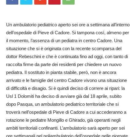
Un ambulatorio pediatrico aperto sei ore a settimana all’interno
dell’ospedale di Pieve di Cadore. Si tampona così, almeno per
il momento, l’assenza di un pediatra in centro Cadore. Una
situazione che si è originata con la recente scomparsa del
dottor Rebeschini e che è continuata fino ad oggi, con tanto di
raccolta firme da parte dei residenti per chiedere un nuovo
pediatra. Il sostituto in pianta stabile, però, non è ancora
arrivato e le famiglie del centro Cadore vivono una situazione
di difficoltà e disagio. Si è quindi deciso di correre ai ripari: la
Usl 1 Dolomiti ha deciso di avviare già dal 18 aprile, subito
dopo Pasqua, un ambulatorio pediatrico territoriale che si
troverà nell’ospedale di Pieve di Cadore a cui accederanno a
rotazione le pediatre Mongillo e Ghirado, già operanti negli
ambiti territoriali confinanti. L’ambulatorio sarà aperto per sei
ore settimanali nel poliambulatorio dell’ospedale nelle giornate