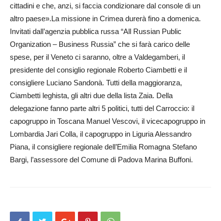
cittadini e che, anzi, si faccia condizionare dal console di un
altro paese».La missione in Crimea durerà fino a domenica.
Invitati dall’agenzia pubblica russa “All Russian Public
Organization – Business Russia” che si farà carico delle
spese, per il Veneto ci saranno, oltre a Valdegamberi, il
presidente del consiglio regionale Roberto Ciambetti e il
consigliere Luciano Sandonà. Tutti della maggioranza,
Ciambetti leghista, gli altri due della lista Zaia. Della
delegazione fanno parte altri 5 politici, tutti del Carroccio: il
capogruppo in Toscana Manuel Vescovi, il vicecapogruppo in
Lombardia Jari Colla, il capogruppo in Liguria Alessandro
Piana, il consigliere regionale dell’Emilia Romagna Stefano
Bargi, l’assessore del Comune di Padova Marina Buffoni.