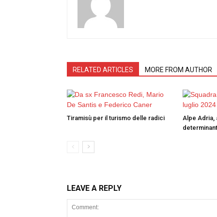
RELATED ARTICLES
MORE FROM AUTHOR
Tiramisù per il turismo delle radici
Alpe Adria, 
determinant
LEAVE A REPLY