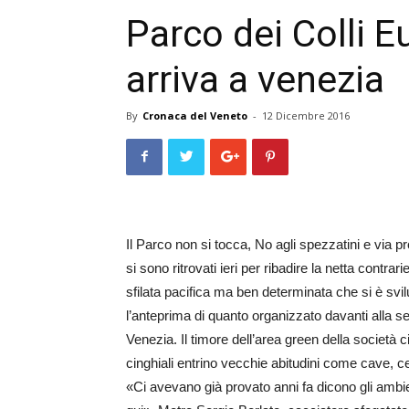
Parco dei Colli E
arriva a venezia
By
Cronaca del Veneto
-
12 Dicembre 2016
Il Parco non si tocca, No agli spezzatini e via prot
si sono ritrovati ieri per ribadire la netta contra
sfilata pacifica ma ben determinata che si è svilu
l’anteprima di quanto organizzato davanti alla s
Venezia. Il timore dell’area green della società
cinghiali entrino vecchie abitudini come cave, cem
«Ci avevano già provato anni fa dicono gli ambi