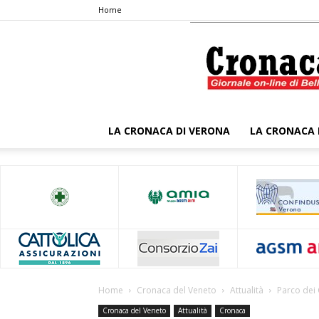
Home
LA CRONACA DI VERONA
LA CRONACA 
Home
Cronaca del Veneto
Attualità
Parco dei 
Cronaca del Veneto
Attualità
Cronaca