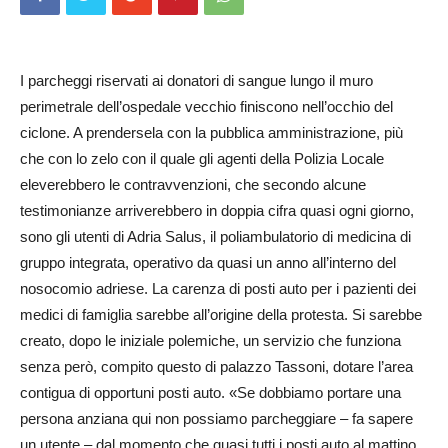
I parcheggi riservati ai donatori di sangue lungo il muro
perimetrale dell’ospedale vecchio finiscono nell’occhio del
ciclone. A prendersela con la pubblica amministrazione, più
che con lo zelo con il quale gli agenti della Polizia Locale
eleverebbero le contravvenzioni, che secondo alcune
testimonianze arriverebbero in doppia cifra quasi ogni giorno,
sono gli utenti di Adria Salus, il poliambulatorio di medicina di
gruppo integrata, operativo da quasi un anno all’interno del
nosocomio adriese. La carenza di posti auto per i pazienti dei
medici di famiglia sarebbe all’origine della protesta. Si sarebbe
creato, dopo le iniziale polemiche, un servizio che funziona
senza però, compito questo di palazzo Tassoni, dotare l’area
contigua di opportuni posti auto. «Se dobbiamo portare una
persona anziana qui non possiamo parcheggiare – fa sapere
un utente – dal momento che quasi tutti i posti auto al mattino