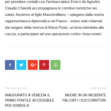
per prendere contatti con l’ambasciatore Enrico de Agostini.
Claudio Chiarelli accompagnava le comitive turistiche nei
safari. Assieme al figlio Massimililiano – spiegano dalla nostra
rappresentanza diplomatica nel Paese – erano stati chiamati
dai rangers della riserva di Mana Pools, un’area interdetta alla
caccia, a partecipare ad una operazione contro i bracconieri.
Previous article
Next article
INAUGURATO A VENEZIA IL
MUORE IN UN INCIDENTE
PRIMO PONTILE ACCESSIBILE
FALCIATI I SOCCORRITORI
PER GONDOLA