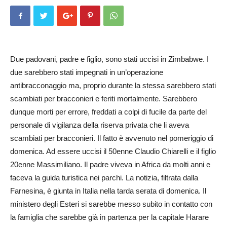
Due padovani, padre e figlio, sono stati uccisi in Zimbabwe. I
due sarebbero stati impegnati in un’operazione
antibracconaggio ma, proprio durante la stessa sarebbero stati
scambiati per bracconieri e feriti mortalmente. Sarebbero
dunque morti per errore, freddati a colpi di fucile da parte del
personale di vigilanza della riserva privata che li aveva
scambiati per bracconieri. Il fatto è avvenuto nel pomeriggio di
domenica. Ad essere uccisi il 50enne Claudio Chiarelli e il figlio
20enne Massimiliano. Il padre viveva in Africa da molti anni e
faceva la guida turistica nei parchi. La notizia, filtrata dalla
Farnesina, è giunta in Italia nella tarda serata di domenica. Il
ministero degli Esteri si sarebbe messo subito in contatto con
la famiglia che sarebbe già in partenza per la capitale Harare