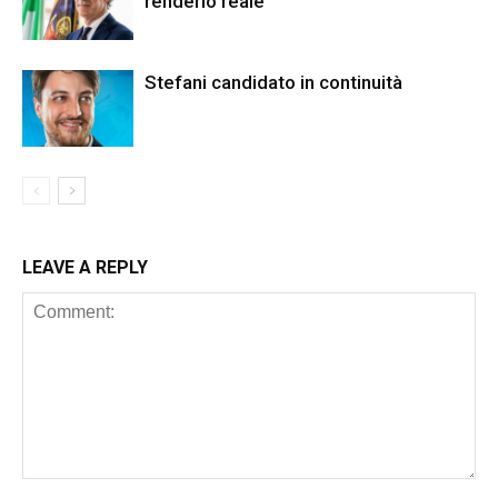
renderlo reale”
Stefani candidato in continuità
LEAVE A REPLY