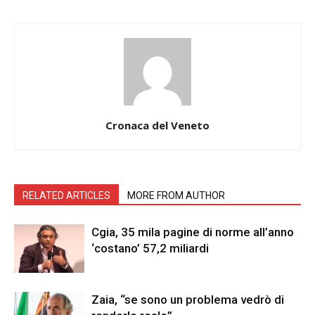
Cronaca del Veneto
RELATED ARTICLES
MORE FROM AUTHOR
Cgia, 35 mila pagine di norme all’anno
‘costano’ 57,2 miliardi
Zaia, “se sono un problema vedrò di