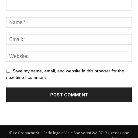
Save my name, email, and website in this browser for the
next time I comment.
© Le Cronache Srl - Sede legale Viale Spolverini 2/A 37131, redazione