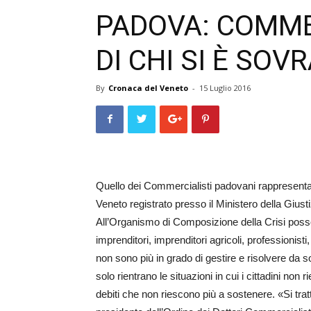
PADOVA: COMMER
DI CHI SI È SOV
By
Cronaca del Veneto
-
15 Luglio 2016
Quello dei Commercialisti padovani rappresenta
Veneto registrato presso il Ministero della Giust
All’Organismo di Composizione della Crisi possono r
imprenditori, imprenditori agricoli, professionis
non sono più in grado di gestire e risolvere da 
solo rientrano le situazioni in cui i cittadini non
debiti che non riescono più a sostenere. «Si tra