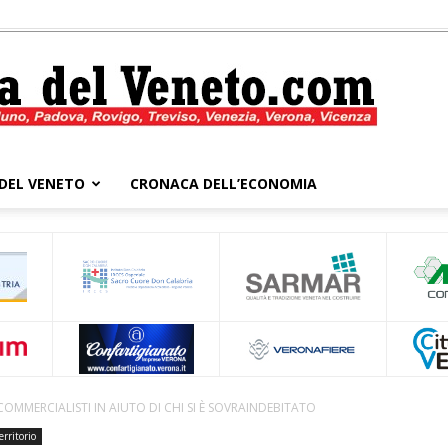
DEL VENETO
CRONACA DELL’ECONOMIA
Cronaca
del
OMMERCIALISTI IN AIUTO DI CHI SI È SOVRAINDEBITATO
erritorio