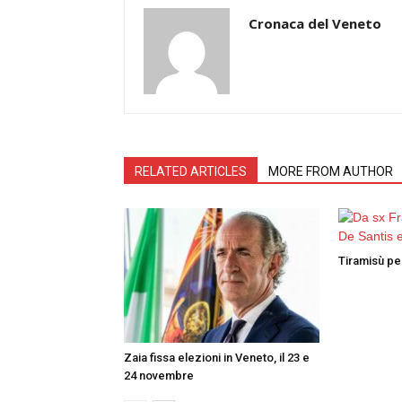
Cronaca del Veneto
RELATED ARTICLES
MORE FROM AUTHOR
Tiramisù per
Zaia fissa elezioni in Veneto, il 23 e
24 novembre