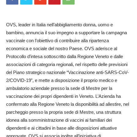
OVS, leader in Italia nell’abbigliamento donna, uomo e
bambino, annuncia il suo impegno a supportare la campagna
vaccinale con l’obiettivo di contribuire alla ripartenza
economica e sociale del nostro Paese. OVS aderisce al
Protocollo d’intesa sottoscritto dalla Regione Veneto e dalle
associazioni di categoria regionali, nel rispetto delle previsioni
del Piano strategico nazionale “Vaccinazione anti-SARS-CoV-
2/COVID-19”, e mette a disposizione il proprio medico e
ambulatorio aziendale presso la sede di Mestre per la
vaccinazione dei propri dipendenti in Veneto. L’Azienda ha
confermato alla Regione Veneto la disponibilità ad allestire, nel
parcheggio presso la propria sede di Mestre, una struttura
idonea alla somministrazione di vaccini ai familiari dei
dipendenti e ai cittadini in base alle disposizioni attuative
approvate. OVS si associa inoltre all’iniziativa di