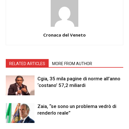
Cronaca del Veneto
RELATED ARTICLES
MORE FROM AUTHOR
Cgia, 35 mila pagine di norme all’anno
‘costano’ 57,2 miliardi
Zaia, “se sono un problema vedrò di
renderlo reale”