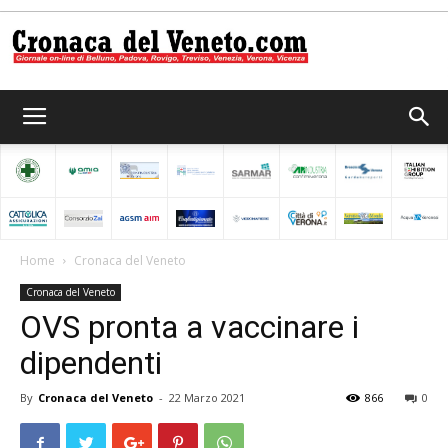
Cronaca
del
Home
Cronaca del Veneto
Cronaca del Veneto
Veneto
OVS pronta a vaccinare i
dipendenti
By
Cronaca del Veneto
-
22 Marzo 2021
866
0