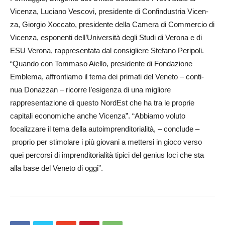
Vicen­za, Lu­ciano Vescovi, presidente di Confindustria Vicen­
za, Giorgio Xoccato, presidente della Camera di Com­mercio di
Vicenza, esponenti dell’Università degli Studi di Verona e di
ESU Verona, rappresentata dal consiglie­re Stefano Peripoli.
“Quando con Tommaso Aiello, presidente di Fondazione
Emble­ma, affrontiamo il tema dei primati del Veneto – conti­
nua Donazzan – ricorre l’esigenza di una migliore
rappresentazione di questo NordEst che ha tra le proprie
capitali economiche anche Vicenza”. “Abbiamo voluto
focalizzare il tema della autoimprenditorialità, – conclude –
proprio per stimolare i più giovani a mettersi in gioco verso
quei percorsi di imprenditorialità tipici del genius loci che sta
alla base del Veneto di oggi”.