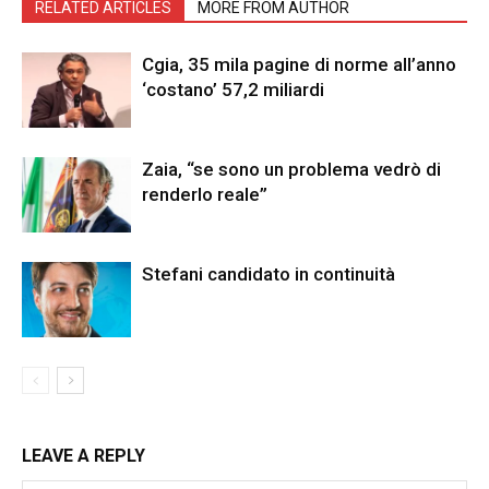
RELATED ARTICLES
MORE FROM AUTHOR
Cgia, 35 mila pagine di norme all’anno
‘costano’ 57,2 miliardi
Zaia, “se sono un problema vedrò di
renderlo reale”
Stefani candidato in continuità
LEAVE A REPLY