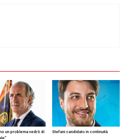
ono un problema vedrò di
Stefani candidato in continuità
ale”