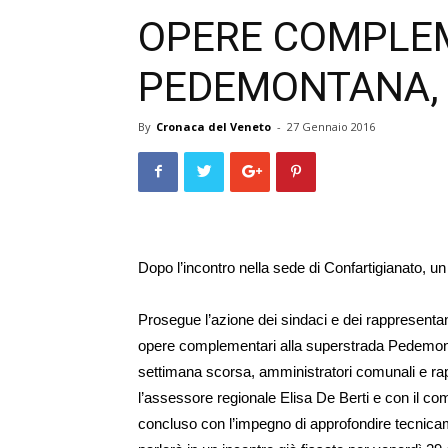
OPERE COMPLEM
PEDEMONTANA, 
By
Cronaca del Veneto
-
27 Gennaio 2016
Dopo l’incontro nella sede di Confartigianato, u
Prosegue l’azione dei sindaci e dei rappresentant
ope­re complementari alla superstrada Pede­mont
settimana scorsa, amministratori comunali e rap
l’assessore regionale Elisa De Berti e con il co
concluso con l’impegno di approfondire tecnicam