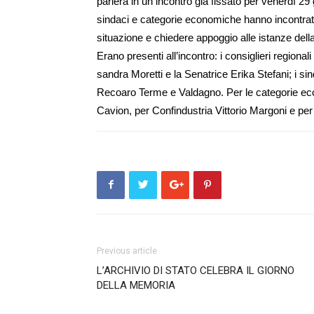
parlerà in un incontro già fissato per venerdì 29 
sindaci e categorie economiche hanno incontrato i 
situazione e chiedere ap­pog­gio alle istanze del
Erano presenti all’in­contro: i consiglieri regiona
san­dra Moretti e la Senatrice Eri­­ka Stefani; i 
Recoaro Terme e Val­dagno. Per le categorie e
Ca­vion, per Confindustria Vittorio Margoni e 
Previous article
L’ARCHIVIO DI STATO CELEBRA IL GIORNO
DELLA MEMORIA