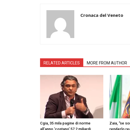
Cronaca del Veneto
RELATED ARTICLES
MORE FROM AUTHOR
Cgia, 35 mila pagine di norme
Zaia, “se s
all’anno ‘costano’ 57,2 miliardi
renderlo re