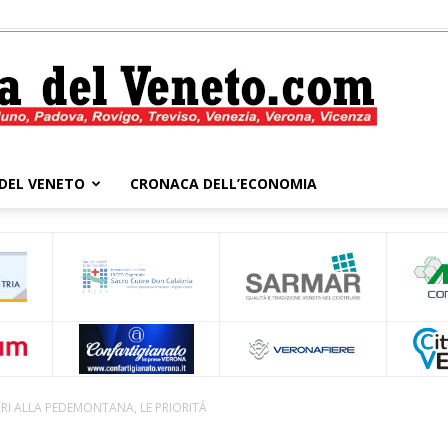
DEL VENETO
CRONACA DELL’ECONOMIA
Cronaca
del
I ALLA PEDEMONTANA, LE PRIORITÁ