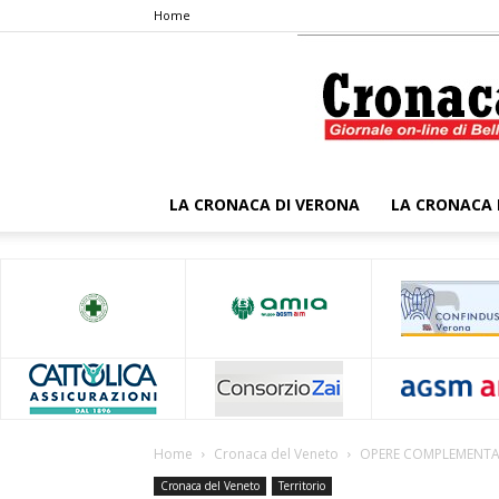
Home
LA CRONACA DI VERONA
LA CRONACA 
Home
Cronaca del Veneto
OPERE COMPLEMENTAR
Cronaca del Veneto
Territorio