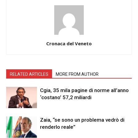
Cronaca del Veneto
RELATED ARTICLES
MORE FROM AUTHOR
Cgia, 35 mila pagine di norme all’anno
‘costano’ 57,2 miliardi
Zaia, “se sono un problema vedrò di
renderlo reale”