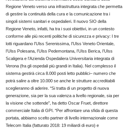
Regione Veneto verso una infrastruttura integrata che permetta
di gestire la continuità della cura e la comunicazione tra i
singoli sistemi sanitari e ospedalieri. Il nuovo SIO della
Regione Veneto, infatti, ha tra i suoi obiettivi, in un contesto
conforme alle più recenti politiche di sicurezza e privacy: I tre
lotti riguardano l’Ulss Serenissima, l’Ulss Veneto Orientale,
l’Ulss Polesana, l’Ulss Pedemontana, l’Ulss Berica, l’Ulss
Scaligera e l’Azienda Ospedaliera Universitaria integrata di
Verona (fra gli ospedali più grandi in Italia). Nel complesso il
sistema gestirà circa 8.000 posti letto pubblici– numero che
potrà salire a oltre 10.000 se anche le strutture accreditabili
sceglieranno di aderire. “Si tratta di un progetto di nuova
generazione, sia per la sua valenza a livello regionale, sia per
la visione che sottende”, ha detto Oscar Fruet, direttore
commerciale Italia di GPI. “Per affrontare una sfida di questa
portata, abbiamo scelto partner di livello internazionale come
Telecom Italia (fatturato 2018: 19 miliardi di euro) e