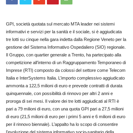
GPI, società quotata sul mercato MTA leader nei sistemi
informativi e servizi per la sanità e il sociale, si è aggiudicata
tre lotti su cinque nella gara indetta dalla Regione Veneto per la
gestione del Sistema Informativo Ospedaliero (SIO) regionale.
Il Gruppo, con quartier generale a Trento, ha partecipato alla
competizione all’interno di un Raggruppamento Temporaneo di
Imprese (RTI) composto da colossi del settore come Telecom
Italia e InterSystems Italia. L’importo complessivo aggiudicato
ammonta a 122,5 milioni di euro e prevede contratti di durata
quinquennale, con possibilità di rinnovo per altri 2 anni e
proroga di sei mesi. Il valore dei tre lotti aggiudicati al RTI è
pari a 79 milioni di euro, con una quota GPI pari a 27,5 milioni
di euro (21,5 milioni di euro per i primi 5 anni e 6 milioni di euro
per il rinnovo biennale). L’appalto ha lo scopo di consentire
l’evoluzione del sistema informativo socio-sanitario della