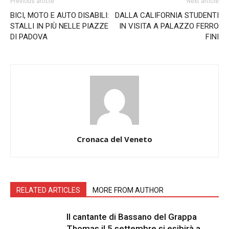
Previous article
Next article
BICI, MOTO E AUTO DISABILI:
DALLA CALIFORNIA STUDENTI
STALLI IN PIÙ NELLE PIAZZE
IN VISITA A PALAZZO FERRO
DI PADOVA
FINI
Cronaca del Veneto
RELATED ARTICLES
MORE FROM AUTHOR
Il cantante di Bassano del Grappa
Thomas il 5 settembre si esibirà a