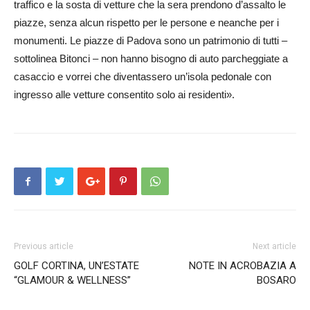
traffico e la sosta di vetture che la sera prendono d’assalto le
piazze, senza alcun rispetto per le persone e neanche per i
monumenti. Le piazze di Padova sono un patrimonio di tutti –
sottolinea Bitonci – non hanno bisogno di auto parcheggiate a
casaccio e vorrei che diventassero un’isola pedonale con
ingresso alle vetture consentito solo ai residenti».
Previous article
Next article
GOLF CORTINA, UN’ESTATE
NOTE IN ACROBAZIA A
“GLAMOUR & WELLNESS”
BOSARO