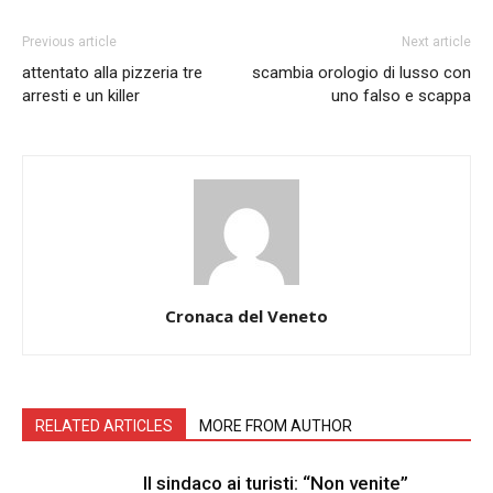
Previous article
Next article
attentato alla pizzeria tre
scambia orologio di lusso con
arresti e un killer
uno falso e scappa
Cronaca del Veneto
RELATED ARTICLES
MORE FROM AUTHOR
Il sindaco ai turisti: “Non venite”