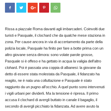
Rissa a piazzale Roma davanti agli imbarcaderi. Coinvolti due
turisti e Pasquale, il clochard che da qualche mese staziona in
zona. Per cause ancora in via di accertamento da parte della
polizia locale, Pasquale ha finito per fare a botte prima con un
altro giovane senza dimora: sono volate parole grosse,
Pasquale si è offeso e ha gettato in acqua la valigia dell’altro
clohard. Poi è passata una coppia di albanesi: la giovane da
detto di essere stata molestata da Pasquale, il fidanzato ha
reagito, ne è nata una colluttazione e Pasquale è stato
raggiunto da un pugno all’occhio. A quel punto sono intervenuti
i vigili urbani per dividerli. Ma la tensione è ripresa. Il primo
accusa il clochard di avergli buttato in canale il bagaglio, il
secondo di avergli picchiato la fidanzata. Ad avere avuto la