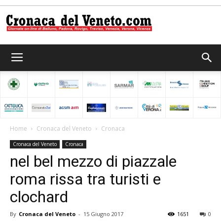
Cronaca
del
Home
Cronaca del Veneto
Cronaca
Cronaca del Veneto
Cronaca
Veneto
nel bel mezzo di piazzale
roma rissa tra turisti e
clochard
By
Cronaca del Veneto
-
15 Giugno 2017
1651
0