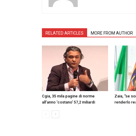
RELATED ARTICLES
MORE FROM AUTHOR
Cgia, 35 mila pagine di norme
Zaia, “se s
all’anno ‘costano’ 57,2 miliardi
renderlo re