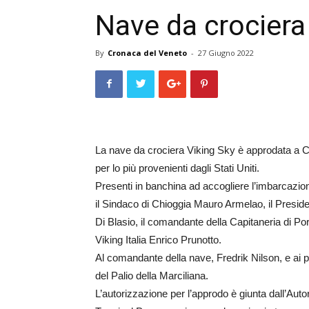
Nave da crociera
By
Cronaca del Veneto
-
27 Giugno 2022
La nave da crociera Viking Sky è approdata a Chi
per lo più provenienti dagli Stati Uniti.
Presenti in banchina ad accogliere l’imbarcazione,
il Sindaco di Chioggia Mauro Armelao, il Preside
Di Blasio, il comandante della Capitaneria di Po
Viking Italia Enrico Prunotto.
Al comandante della nave, Fredrik Nilson, e ai pa
del Palio della Marciliana.
L’autorizzazione per l’approdo è giunta dall’Auto