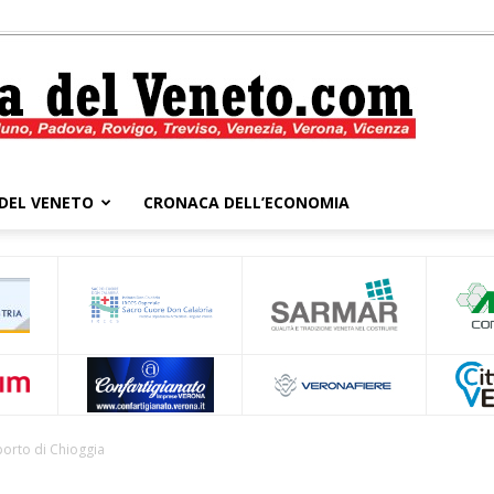
DEL VENETO
CRONACA DELL’ECONOMIA
Cronaca
del
porto di Chioggia