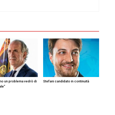
ono un problema vedrò di
Stefani candidato in continuità
ale”