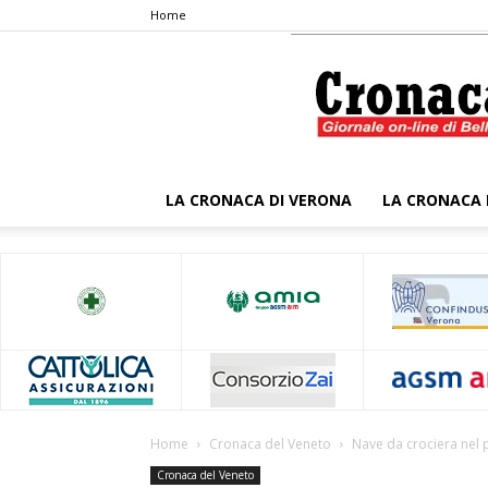
Home
LA CRONACA DI VERONA
LA CRONACA 
Home
Cronaca del Veneto
Nave da crociera nel 
Cronaca del Veneto