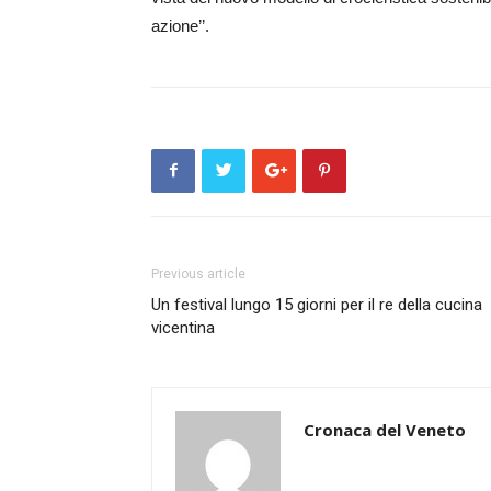
azione’’.
Previous article
Un festival lungo 15 giorni per il re della cucina
vicentina
Cronaca del Veneto