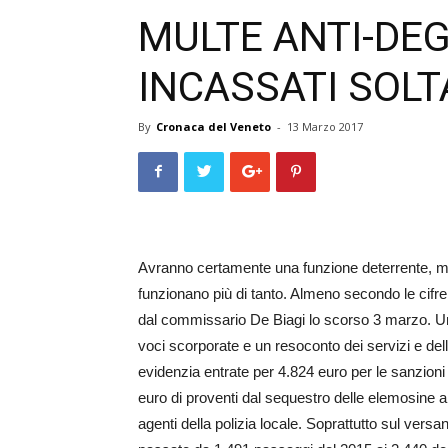
MULTE ANTI-DEG
INCASSATI SOLT
By
Cronaca del Veneto
-
13 Marzo 2017
Avranno certamente una funzione deterrente, ma
funzionano più di tanto. Almeno secondo le cifre 
dal commissario De Biagi lo scorso 3 marzo. Un 
voci scorporate e un resoconto dei servizi e dell
evidenzia entrate per 4.824 euro per le sanzio
euro di proventi dal sequestro delle elemosine ai 
agenti della polizia locale. Soprattutto sul versa