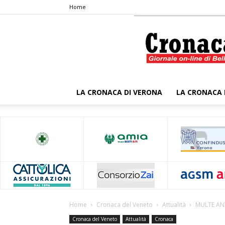
Home
LA CRONACA DI VERONA
LA CRONACA 
Home
Cronaca del Veneto
Attualità
MULTE AN
Cronaca del Veneto
Attualità
Cronaca