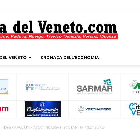
DEL VENETO
CRONACA DELL’ECONOMIA
Cronaca
del
TI-DEGRADO, UN FIASCO INCASSATI SOLTANTO 4.824 EURO