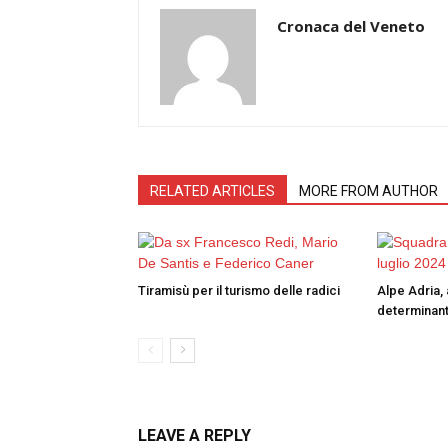
Cronaca del Veneto
RELATED ARTICLES
MORE FROM AUTHOR
Tiramisù per il turismo delle radici
Alpe Adria, 
determinant
LEAVE A REPLY