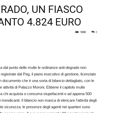
RADO, UN FIASCO
Veneto
ANTO 4.824 EURO
1888
0
 dal punto delle multe le ordinanze anti-degrado non
registrate dal Peg, il piano esecutivo di gestione, licenziato
documento che è una sorta di bilancio dettagliato, con le
e attività di Palazzo Moroni. Ebbene il capitolo multe
ni a chi acquista o consuma stupefacenti e ad appena 500
mendicanti. Il bilancio non manca di elencare l’attività degli
nte sicurezza: le presenze degli agenti nei quartieri sono