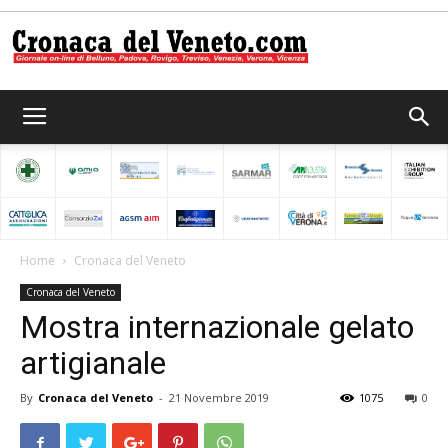
Cronaca
del
Home
Cronaca del Veneto
Cronaca del Veneto
Veneto
Mostra internazionale gelato
artigianale
By
Cronaca del Veneto
-
21 Novembre 2019
1075
0