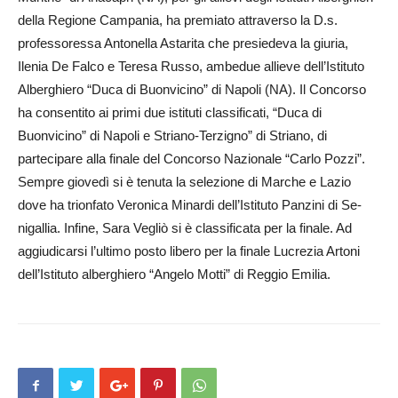
della Regione Campania, ha premiato attraverso la D.s.
professoressa Antonella Astarita che presiedeva la giuria,
Ilenia De Falco e Teresa Russo, ambedue allieve dell’Istituto
Alberghiero “Duca di Buon­vicino” di Napoli (NA). Il Concorso
ha consentito ai primi due istituti classificati, “Duca di
Buonvicino” di Napoli e Striano-Terzigno” di Striano, di
partecipare alla finale del Concorso Nazionale “Carlo Pozzi”.
Sempre giovedì si è tenuta la selezione di Marche e Lazio
dove ha trionfato Veronica Minardi dell’Istituto Panzini di Se­
nigallia. Infine, Sara Vegliò si è classificata per la finale. Ad
aggiudicarsi l’ultimo posto libero per la finale Lucrezia Artoni
dell’Istituto alberghiero “Angelo Motti” di Reggio Emilia.