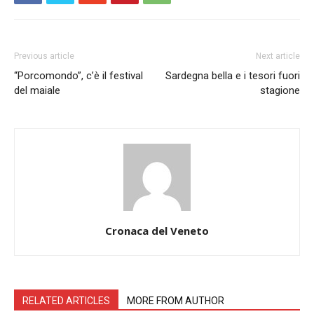
Previous article
Next article
“Porcomondo”, c’è il festival
Sardegna bella e i tesori fuori
del maiale
stagione
Cronaca del Veneto
RELATED ARTICLES
MORE FROM AUTHOR