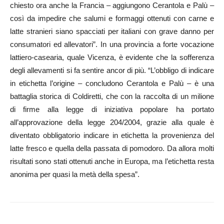
chiesto ora anche la Francia – aggiungono Cerantola e Palù –
così da impedire che salumi e formaggi ottenuti con carne e
latte stranieri siano spacciati per italiani con grave danno per
consumatori ed allevatori”. In una provincia a forte vocazione
lattiero-casearia, quale Vicenza, è evidente che la sofferenza
degli allevamenti si fa sentire ancor di più. “L’obbligo di indicare
in etichetta l’origine – concludono Cerantola e Palù – è una
battaglia storica di Coldiretti, che con la raccolta di un milione
di firme alla legge di iniziativa popolare ha portato
all’approvazione della legge 204/2004, grazie alla quale è
diventato obbligatorio indicare in etichetta la provenienza del
latte fresco e quella della passata di pomodoro. Da allora molti
risultati sono stati ottenuti anche in Europa, ma l’etichetta resta
anonima per quasi la metà della spesa”.