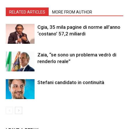
RELATED ARTICLES
MORE FROM AUTHOR
Cgia, 35 mila pagine di norme all’anno
‘costano’ 57,2 miliardi
Zaia, “se sono un problema vedrò di
renderlo reale”
Stefani candidato in continuità