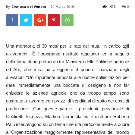
By
Cronaca del Veneto
-
21 Marzo 2016
1496
0
Una moratoria di 30 mesi per le rate dei mutui in carico agli
allevamenti. È l’importante risultato raggiunto ieri a seguito
della firma di un protocollo tra Ministero delle Politiche agricole
ed Abi, che mira ad alleggerire il quadro finanziario degli
allevatori. “Un’importante risposta alle nostre sollecitazioni per
dare immediatamente una boccata di ossigeno e non far
chiudere le aziende agricole che da troppo tempo sono
costrette a lavorare con prezzi di vendita al di sotto dei costi di
produzione”. Con queste parole il presidente provinciale di
Coldiretti Vicenza, Martino Cerantola ed il direttore Roberto
Palù intervengono su un tema che sta particolarmente a cuore
all’Organizzazione maggiormente rappresentativa del mondo