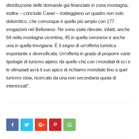
distribuzione delle domande già finanziate in zona montagna,
inoltre – conclude Caner – tratteggiano un quadro non solo
dolomitico, che comunque è quello più ampio con 177
erogazioni nel Bellunese. Ne sono state rilevate, infatti, anche
64 nella montagna vicentina, 45 in quella veronese e anche
una in quella trevigiana. È il segno di un’offerta turistica
importante e diversificata. Un’offerta in grado di proporre varie
tipologie di turismo alpino; da quello che con i mondiali di sci e
le olimpiadi avrà il suo apice di richiamo mondiale fino a quel
turismo slow, ricercato da una non secondaria quota di
interessati”.