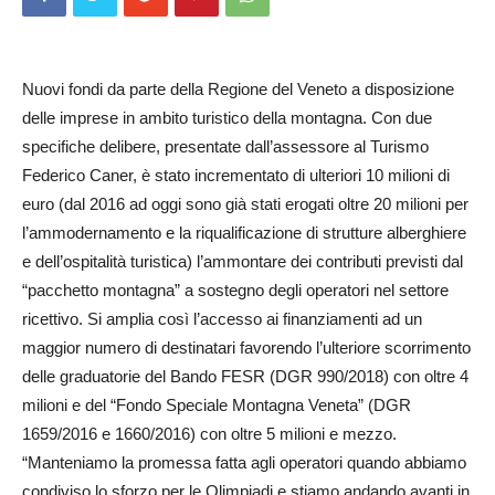
Nuovi fondi da parte della Regione del Veneto a disposizione
delle imprese in ambito turistico della montagna. Con due
specifiche delibere, presentate dall’assessore al Turismo
Federico Caner, è stato incrementato di ulteriori 10 milioni di
euro (dal 2016 ad oggi sono già stati erogati oltre 20 milioni per
l’ammodernamento e la riqualificazione di strutture alberghiere
e dell’ospitalità turistica) l’ammontare dei contributi previsti dal
“pacchetto montagna” a sostegno degli operatori nel settore
ricettivo. Si amplia così l’accesso ai finanziamenti ad un
maggior numero di destinatari favorendo l’ulteriore scorrimento
delle graduatorie del Bando FESR (DGR 990/2018) con oltre 4
milioni e del “Fondo Speciale Montagna Veneta” (DGR
1659/2016 e 1660/2016) con oltre 5 milioni e mezzo.
“Manteniamo la promessa fatta agli operatori quando abbiamo
condiviso lo sforzo per le Olimpiadi e stiamo andando avanti in