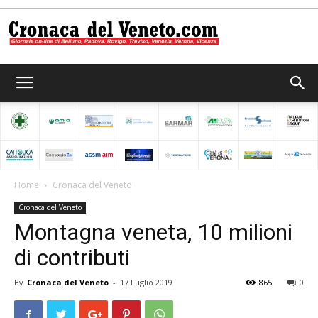
Cronaca
del
Home
Cronaca del Veneto
Cronaca del Veneto
Veneto
Montagna veneta, 10 milioni
di contributi
By
Cronaca del Veneto
-
17 Luglio 2019
865
0