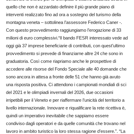
quello che non è azzardato definire il più grande piano di
interventi realizzato fino ad ora a sostegno del turismo della
montagna veneta – sottolinea l’assessore Federico Caner -.
Con questo provvedimento raggiungiamo l’erogazione di 33
milioni di euro complessivi.“Il bando FESR interessato vede ad
oggi già 37 imprese beneficiarie di contributi, con quest’ultimo
provvedimento si prevede di finanziarne altre 24 che sono in
graduatoria. Così come riapriamo anche le prospettive di
accedere alle risorse del Fondo Speciale alle 40 domande che
sono ancora in attesa a fronte delle 51 che hanno già avuto
una risposta positiva. Ci attendono i campionati mondiali di sci
del 2021 e le olimpiadi invernali del 2026, due occasioni
irripetibili per il Veneto e per riaffermare l’unicità del territorio a
livello internazionale. Innovare e riqualificare la rete ricettiva è,
quindi un imperativo inevitabile che sappiamo essere
condiviso dagli operatori e da quelle comunità che trovano nel
lavoro in ambito turistico la loro stessa ragione d’essere.”. “La