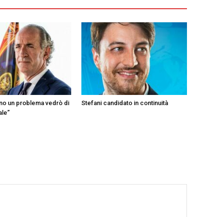
ono un problema vedrò di
Stefani candidato in continuità
ale”