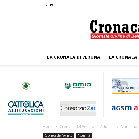
Home
LA CRONACA DI VERONA
LA CRONACA 
Home
Cronaca del Veneto
Attualità
Marianna, 
Cronaca del Veneto
Attualità