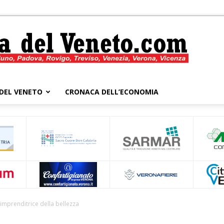
DEL VENETO
CRONACA DELL’ECONOMIA
Cronaca
del
imprenditrice della bellezza