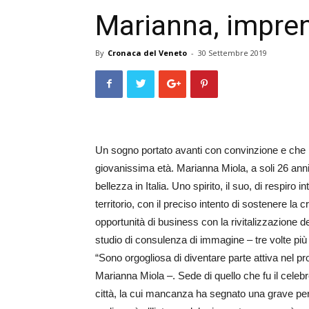
Marianna, imprend
By
Cronaca del Veneto
-
30 Settembre 2019
Un sogno portato avanti con convinzione e che l
giovanissima età. Marianna Miola, a soli 26 anni
bellezza in Italia. Uno spirito, il suo, di respiro
territorio, con il preciso intento di sostenere la
opportunità di business con la rivitalizzazione d
studio di consulenza di immagine – tre volte più
“Sono orgogliosa di diventare parte attiva nel pr
Marianna Miola –. Sede di quello che fu il celeb
città, la cui mancanza ha segnato una grave perd