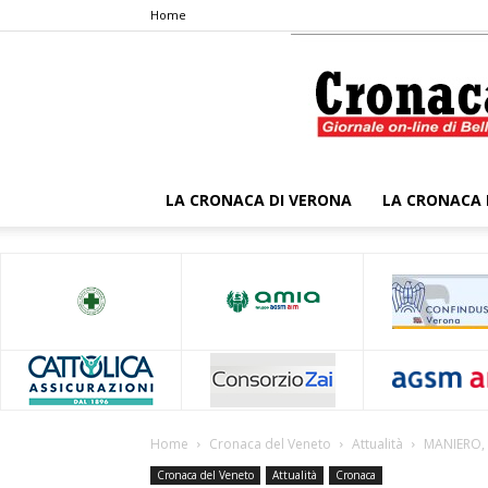
Home
LA CRONACA DI VERONA
LA CRONACA 
Home
Cronaca del Veneto
Attualità
MANIERO,
Cronaca del Veneto
Attualità
Cronaca