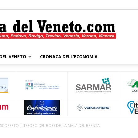
DEL VENETO
CRONACA DELL’ECONOMIA
Cronaca
del
 SCOPERTO IL TESORO DEL BOSS DELLA MALA DEL BRENTA