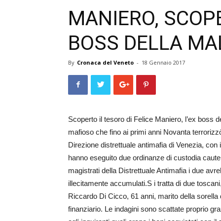
MANIERO, SCOPE
BOSS DELLA MA
By
Cronaca del Veneto
-
18 Gennaio 2017
Scoperto il tesoro di Felice Maniero, l’ex boss 
mafioso che fino ai primi anni Novanta terrorizzò
Direzione distrettuale antimafia di Venezia, con 
hanno eseguito due ordinanze di custodia cautela
magistrati della Distrettuale Antimafia i due av
illecitamente accumulati.S i tratta di due toscan
Riccardo Di Cicco, 61 anni, marito della sorella
finanziario. Le indagini sono scattate proprio gra