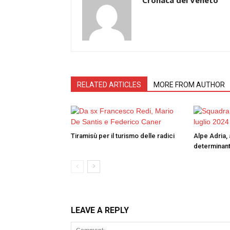
RELATED ARTICLES
MORE FROM AUTHOR
Tiramisù per il turismo delle radici
Alpe Adria, 
determinant
LEAVE A REPLY