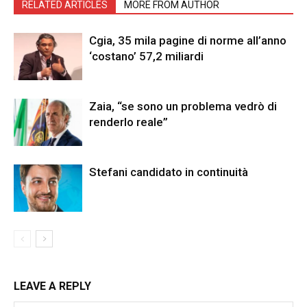
RELATED ARTICLES
MORE FROM AUTHOR
Cgia, 35 mila pagine di norme all’anno
‘costano’ 57,2 miliardi
Zaia, “se sono un problema vedrò di
renderlo reale”
Stefani candidato in continuità
LEAVE A REPLY