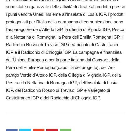
sono state organizzate delle attività dedicate al prodotto presso
i punti vendita Unes. Insieme all’In­salata di Lusia IGP, i prodotti
protagonisti per l’Italia della campagna di comunicazione sono
l’asparago Verde d’Altedo IGP, la ciliegia di Vignola IGP, Pesca
e la Nettarina di Romagna, la Pera dell’Emilia Romagna IGP, il
Radicchio Rosso di Treviso IGP e Variegato di Cas­telfranco
IGP e il Radicchio di Chioggia IGP. La campagna è finanziata
dall’Unione Eu­ropea e per la parte italiana dai Consorzi della
Pera dell’Emilia-Romagna (capo fila del progetto), dell’As­
parago Verde d’Altedo IGP, della Ciliegia di Vignola IGP, della
Pesca e la Nettarina di Romagna IGP, dell’Insalata di Lusia
IGP, del Radicchio Rosso di Treviso IGP e Variegato di
Castelfranco IGP e del Radicchio di Chioggia IGP.