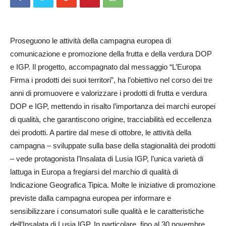
Proseguono le attività della campagna europea di
comunicazione e promozione della frutta e della verdura DOP
e IGP. Il progetto, accompagnato dal messaggio “L’Europa
Firma i prodotti dei suoi territori”, ha l’obiettivo nel corso dei tre
anni di promuovere e valorizzare i prodotti di frutta e verdura
DOP e IGP, mettendo in risalto l’importanza dei marchi europei
di qualità, che garantiscono origine, tracciabilità ed eccellenza
dei prodotti. A partire dal mese di ottobre, le attività della
campagna – sviluppate sulla base della stagionalità dei prodotti
– vede protagonista l’Insalata di Lusia IGP, l’unica varietà di
lattuga in Europa a fregiarsi del marchio di qualità di
Indicazione Geografica Tipica. Molte le iniziative di promozione
previste dalla campagna europea per informare e
sensibilizzare i consumatori sulle qualità e le caratteristiche
dell’Insalata di Lusia IGP. In particolare, fino al 30 novembre