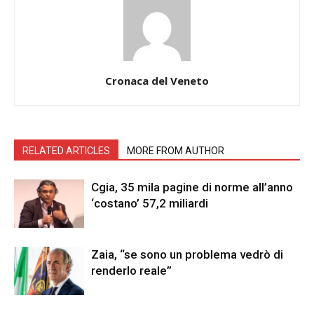
Cronaca del Veneto
RELATED ARTICLES
MORE FROM AUTHOR
Cgia, 35 mila pagine di norme all’anno
‘costano’ 57,2 miliardi
Zaia, “se sono un problema vedrò di
renderlo reale”