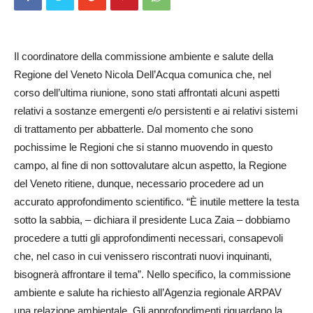
Il coordinatore della commissione ambiente e salute della
Regione del Veneto Nicola Dell’Acqua comunica che, nel
corso dell’ultima riunione, sono stati affrontati alcuni aspetti
relativi a sostanze emergenti e/o persistenti e ai relativi sistemi
di trattamento per abbatterle. Dal momento che sono
pochissime le Regioni che si stanno muovendo in questo
campo, al fine di non sottovalutare alcun aspetto, la Regione
del Veneto ritiene, dunque, necessario procedere ad un
accurato approfondimento scientifico. “È inutile mettere la testa
sotto la sabbia, – dichiara il presidente Luca Zaia – dobbiamo
procedere a tutti gli approfondimenti necessari, consapevoli
che, nel caso in cui venissero riscontrati nuovi inquinanti,
bisognerà affrontare il tema”. Nello specifico, la commissione
ambiente e salute ha richiesto all’Agenzia regionale ARPAV
una relazione ambientale. Gli approfondimenti riguardano la