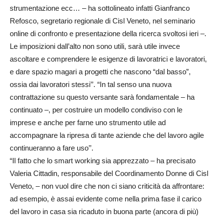
strumentazione ecc… – ha sottolineato infatti Gianfranco
Refosco, segretario regionale di Cisl Veneto, nel seminario
online di confronto e presentazione della ricerca svoltosi ieri –.
Le imposizioni dall’alto non sono utili, sarà utile invece
ascoltare e comprendere le esigenze di lavoratrici e lavoratori,
e dare spazio magari a progetti che nascono “dal basso”,
ossia dai lavoratori stessi’’. “In tal senso una nuova
contrattazione su questo versante sarà fondamentale – ha
continuato –, per costruire un modello condiviso con le
imprese e anche per farne uno strumento utile ad
accompagnare la ripresa di tante aziende che del lavoro agile
continueranno a fare uso’’.
“Il fatto che lo smart working sia apprezzato – ha precisato
Valeria Cittadin, responsabile del Coordinamento Donne di Cisl
Veneto, – non vuol dire che non ci siano criticità da affrontare:
ad esempio, è assai evidente come nella prima fase il carico
del lavoro in casa sia ricaduto in buona parte (ancora di più)