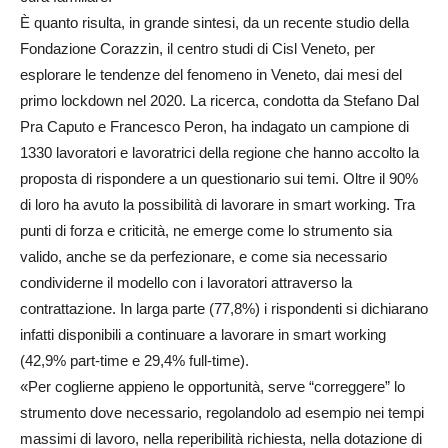
È quanto risulta, in grande sintesi, da un recente studio della
Fondazione Corazzin, il centro studi di Cisl Veneto, per
esplorare le tendenze del fenomeno in Veneto, dai mesi del
primo lockdown nel 2020. La ricerca, condotta da Stefano Dal
Pra Caputo e Francesco Peron, ha indagato un campione di
1330 lavoratori e lavoratrici della regione che hanno accolto la
proposta di rispondere a un questionario sui temi. Oltre il 90%
di loro ha avuto la possibilità di lavorare in smart working. Tra
punti di forza e criticità, ne emerge come lo strumento sia
valido, anche se da perfezionare, e come sia necessario
condividerne il modello con i lavoratori attraverso la
contrattazione. In larga parte (77,8%) i rispondenti si dichiarano
infatti disponibili a continuare a lavorare in smart working
(42,9% part-time e 29,4% full-time).
«Per coglierne appieno le opportunità, serve “correggere” lo
strumento dove necessario, regolandolo ad esempio nei tempi
massimi di lavoro, nella reperibilità richiesta, nella dotazione di