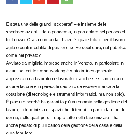
È stata una delle grandi “scoperte” – e insieme delle
sperimentazioni – della pandemia, in particolare nel periodo di
lockdown. Ora la domanda chiave è: quale futuro per il lavoro
agile e quali modalità di gestione serve codificare, nel pubblico
come nel privato?
Avviato da migliaia imprese anche in Veneto, in particolare in
alcuni settori, lo smart working è stato in linea generale
apprezzato da lavoratori e lavoratrici, anche se si lamentano
alcune lacune e in parecchi casi si dice essere mancata la
dotazione (di tecnologie e strumenti informatici, ma non solo).
È piaciuto perché ha garantito più autonomia nella gestione del
lavoro, in termini sia di spazi che di tempi. In particolare per le
donne, sulle quali però – soprattutto nella fase iniziale – ha
anche pesato di più il carico della gestione della casa e della
cura familiare.