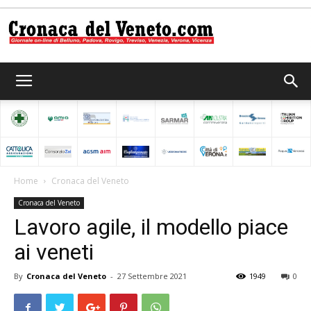
Cronaca
del
Home
Cronaca del Veneto
Cronaca del Veneto
Veneto
Lavoro agile, il modello piace
ai veneti
By
Cronaca del Veneto
-
27 Settembre 2021
1949
0