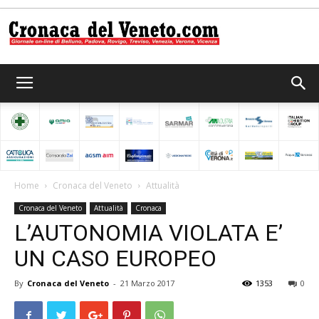
Cronaca
del
Home
Cronaca del Veneto
Attualità
Cronaca del Veneto
Attualità
Cronaca
Veneto
L’AUTONOMIA VIOLATA E’
UN CASO EUROPEO
By
Cronaca del Veneto
-
21 Marzo 2017
1353
0