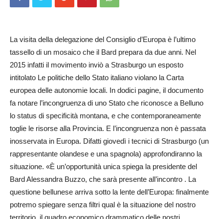
La visita della delegazione del Consiglio d’Europa è l’ultimo
tassello di un mosaico che il Bard prepara da due anni. Nel
2015 infatti il movimento inviò a Strasburgo un esposto
intitolato Le politiche dello Stato italiano violano la Carta
europea delle autonomie locali. In dodici pagine, il documento
fa notare l’incongruenza di uno Stato che riconosce a Belluno
lo status di specificità montana, e che contemporaneamente
toglie le risorse alla Provincia. E l’incongruenza non è passata
inosservata in Europa. Difatti giovedì i tecnici di Strasburgo (un
rappresentante olandese e una spagnola) approfondiranno la
situazione. «È un’opportunità unica spiega la presidente del
Bard Alessandra Buzzo, che sarà presente all’incontro . La
questione bellunese arriva sotto la lente dell’Europa: finalmente
potremo spiegare senza filtri qual è la situazione del nostro
territorio, il quadro economico drammatico delle nostri