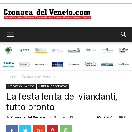
Cronaca
del
Home
Cronaca del Veneto
Cronaca del Veneto
Cultura e Spettacolo
Veneto
La festa lenta dei viandanti,
tutto pronto
By
Cronaca del Veneto
-
8 Ottobre 2019
195351
0