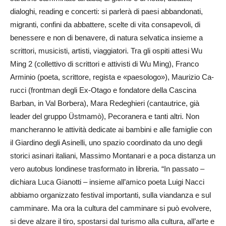
dialoghi, reading e concerti: si parlerà di paesi abbandonati,
migranti, confini da abbattere, scelte di vita consapevoli, di
benessere e non di benavere, di natura selvatica insieme a
scrittori, musicisti, artisti, viaggiatori. Tra gli ospiti attesi Wu
Ming 2 (collettivo di scrittori e attivisti di Wu Ming), Franco
Arminio (poeta, scrittore, regista e «paesologo»), Maurizio Ca­
rucci (frontman degli Ex-Otago e fondatore della Ca­scina
Barban, in Val Bor­bera), Mara Redeghieri (cantautrice, già
leader del gruppo Üst­mamò), Peco­ra­ne­ra e tanti altri. Non
mancheranno le attività dedicate ai bambini e alle famiglie con
il Giardino degli Asinelli, uno spazio coordinato da uno degli
storici asinari italiani, Massimo Montanari e a poca distanza un
vero autobus londinese trasformato in libreria. “In passato –
dichiara Luca Gianotti – insieme all’amico poeta Luigi Nacci
abbiamo organizzato festival importanti, sulla viandanza e sul
camminare. Ma ora la cultura del camminare si può evolvere,
si deve alzare il tiro, spostarsi dal turismo alla cultura, all’arte e