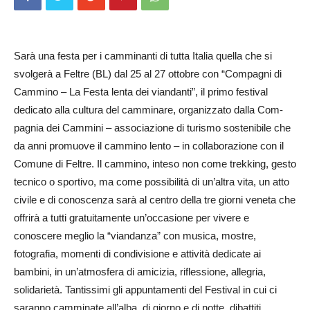
Sarà una festa per i camminanti di tutta Italia quella che si
svolgerà a Feltre (BL) dal 25 al 27 ottobre con “Compagni di
Cammino – La Festa lenta dei viandanti”, il primo festival
dedicato alla cultura del camminare, organizzato dalla Com­
pagnia dei Cammini – associazione di turismo sostenibile che
da anni promuove il cammino lento – in collaborazione con il
Comune di Feltre. Il cammino, inteso non come trekking, gesto
tecnico o sportivo, ma come possibilità di un’altra vita, un atto
civile e di conoscenza sarà al centro della tre giorni veneta che
offrirà a tutti gratuitamente un’occasione per vivere e
conoscere meglio la “viandanza” con musica, mostre,
fotografia, momenti di condivisione e attività dedicate ai
bambini, in un’atmosfera di amicizia, riflessione, allegria,
solidarietà. Tantissimi gli appuntamenti del Festival in cui ci
saranno camminate all’alba, di giorno e di notte, dibattiti,