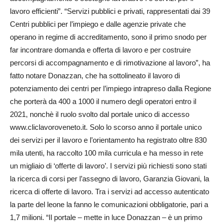
lavoro efficienti”. “Servizi pubblici e privati, rappresentati dai 39
Centri pubblici per l’impiego e dalle agenzie private che
operano in regime di accreditamento, sono il primo snodo per
far incontrare domanda e offerta di lavoro e per costruire
percorsi di accompagnamento e di rimotivazione al lavoro”, ha
fatto notare Donazzan, che ha sottolineato il lavoro di
potenziamento dei centri per l’impiego intrapreso dalla Regione
che porterà da 400 a 1000 il numero degli operatori entro il
2021, nonchè il ruolo svolto dal portale unico di accesso
www.cliclavoroveneto.it. Solo lo scorso anno il portale unico
dei servizi per il lavoro e l’orientamento ha registrato oltre 830
mila utenti, ha raccolto 100 mila curricula e ha messo in rete
un migliaio di ‘offerte di lavoro’. I servizi più richiesti sono stati
la ricerca di corsi per l’assegno di lavoro, Garanzia Giovani, la
ricerca di offerte di lavoro. Tra i servizi ad accesso autenticato
la parte del leone la fanno le comunicazioni obbligatorie, pari a
1,7 milioni. “Il portale – mette in luce Donazzan – è un primo