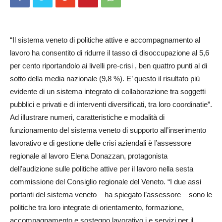
“Il sistema veneto di politiche attive e accompagnamento al
lavoro ha consentito di ridurre il tasso di disoccupazione al 5,6
per cento riportandolo ai livelli pre-crisi , ben quattro punti al di
sotto della media nazionale (9,8 %). E’ questo il risultato più
evidente di un sistema integrato di collaborazione tra soggetti
pubblici e privati e di interventi diversificati, tra loro coordinatie”.
Ad illustrare numeri, caratteristiche e modalità di
funzionamento del sistema veneto di supporto all’inserimento
lavorativo e di gestione delle crisi aziendali è l’assessore
regionale al lavoro Elena Donazzan, protagonista
dell’audizione sulle politiche attive per il lavoro nella sesta
commissione del Consiglio regionale del Veneto. “I due assi
portanti del sistema veneto – ha spiegato l’assessore – sono le
politiche tra loro integrate di orientamento, formazione,
accompagnamento e sostegno lavorativo i e servizi per il