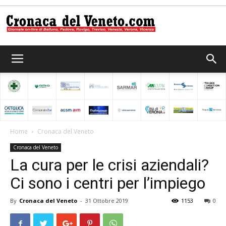
Cronaca
del
Home
Cronaca del Veneto
Cronaca del Veneto
Veneto
La cura per le crisi aziendali?
Ci sono i centri per l’impiego
By
Cronaca del Veneto
-
31 Ottobre 2019
1153
0