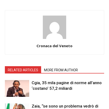
Cronaca del Veneto
RELATED ARTICLES
MORE FROM AUTHOR
Cgia, 35 mila pagine di norme all’anno
‘costano’ 57,2 miliardi
Zaia, “se sono un problema vedrò di