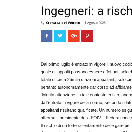
Ingegneri: a risch
By
Cronaca del Veneto
-
1 Agosto 2023
Dal primo luglio è entrato in vigore il nuovo codi
quale gli appalti possono essere effettuati solo da
totale di circa 26mila stazioni appaltanti, solo c
pertanto autonomamente dar corso ad affidament
“Merita attenzione, in tale contesto critico, anc
dall’entrata in vigore della norma, secondo i dati
appaltanti risultano qualificate. Un numero esi
afferma il presidente della FOIV – Federazione d
Il rischio di un forte rallentamento delle gare per