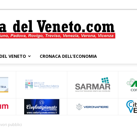
DEL VENETO
CRONACA DELL’ECONOMIA
Cronaca
del
avori pubblici