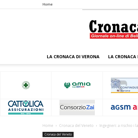
Home
LA CRONACA DI VERONA
LA CRONACA 
Home
Cronaca del Veneto
Ingegneri: a rischio i l
Cronaca del Veneto