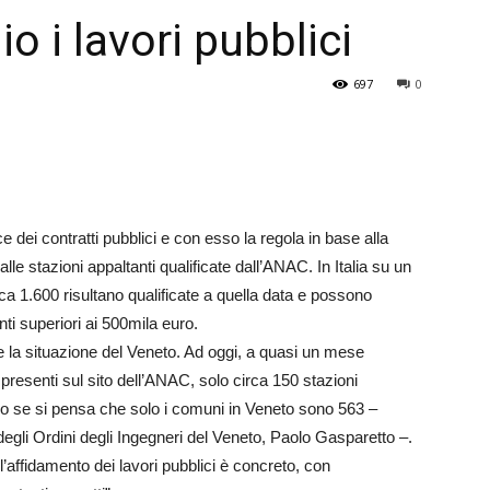
io i lavori pubblici
Veneto
697
0
ce dei contratti pubblici e con esso la regola in base alla
lle stazioni appaltanti qualificate dall’ANAC. In Italia su un
irca 1.600 risultano qualificate a quella data e possono
i superiori ai 500mila euro.
he la situazione del Veneto. Ad oggi, a quasi un mese
 presenti sul sito dell’ANAC, solo circa 150 stazioni
guo se si pensa che solo i comuni in Veneto sono 563 –
egli Ordini degli Ingegneri del Veneto, Paolo Gasparetto –.
 l’affidamento dei lavori pubblici è concreto, con