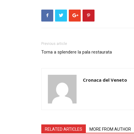
Previous article
Torna a splendere la pala restaurata
Cronaca del Veneto
RELATED ARTICLES
MORE FROM AUTHOR