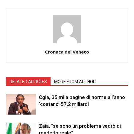
Cronaca del Veneto
RELATED ARTICLES
MORE FROM AUTHOR
Cgia, 35 mila pagine di norme all’anno
‘costano’ 57,2 miliardi
Zaia, “se sono un problema vedrò di
renderlo reale”