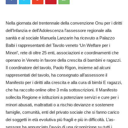
Nella giornata del trentennale della convenzione Onu per i diritti
dell’Infanzia e dell’Adole­scenza l’assessore regionale alla
sanità e al sociale Ma­nuela Lanzarin ha ricevuto a Palazzo
Balbi i rappresentanti del Tavolo veneto ‘Un Welfare per i
Minori’, rete di oltre 25 enti, associazioni e coordinamenti che
operano in Veneto in favore della crescita di bambini e ragazzi.
Il coordinatore del tavolo, Paolo Rigon, insieme ad alcuni
rappresentati del tavolo, ha consegnato all’assessore il
Manifesto per i diritti alla crescita e alla cura di bimbi E ragazzi,
che ha raccolto online oltre 3 mila sottoscrizioni. Il Manifesto
sollecita Regione e istituzioni a potenziare servizi e cure per i
minori abusati, maltrattati o a rischio devianze e sostenere
famiglie, comunità, enti del privato sociale che si fanno carico
dei soggetti in età evolutiva più fragili e più in difficoltà. L’as­
sessore ha annunciato l’avvio di una ricognizione su tutti i