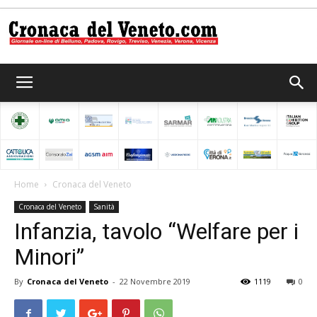
Cronaca
del
Home
Cronaca del Veneto
Cronaca del Veneto
Sanità
Veneto
Infanzia, tavolo “Welfare per i
Minori”
By
Cronaca del Veneto
-
22 Novembre 2019
1119
0