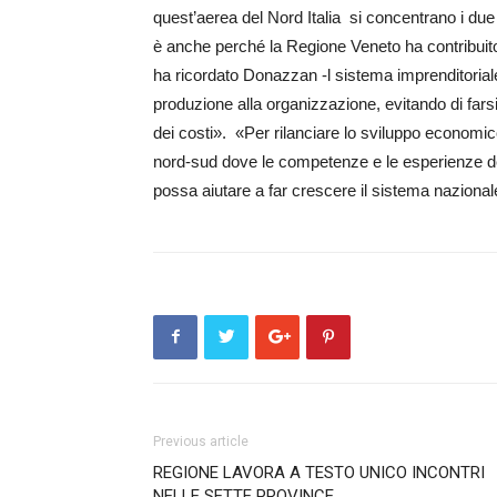
quest’aerea del Nord Italia si concentrano i du
è anche perché la Regione Veneto ha contribuito 
ha ricordato Donazzan -l sistema imprenditorial
produzione alla organizzazione, evitando di farsi 
dei costi». «Per rilanciare lo sviluppo economi
nord-sud dove le competenze e le esperienze de
possa aiutare a far crescere il sistema nazionale
Previous article
REGIONE LAVORA A TESTO UNICO INCONTRI
NELLE SETTE PROVINCE