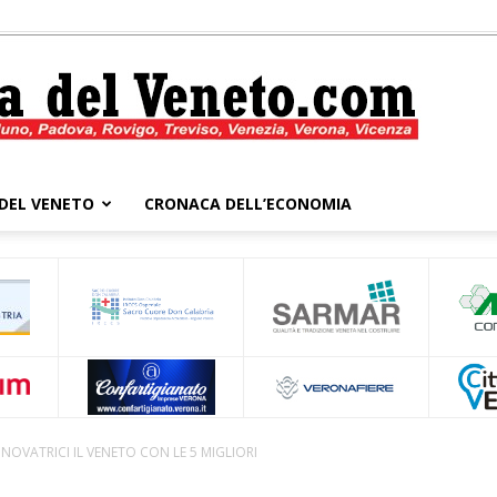
DEL VENETO
CRONACA DELL’ECONOMIA
Cronaca
del
NNOVATRICI IL VENETO CON LE 5 MIGLIORI