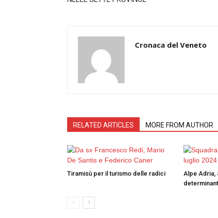
Cronaca del Veneto
RELATED ARTICLES
MORE FROM AUTHOR
Tiramisù per il turismo delle radici
Alpe Adria, 
determinant