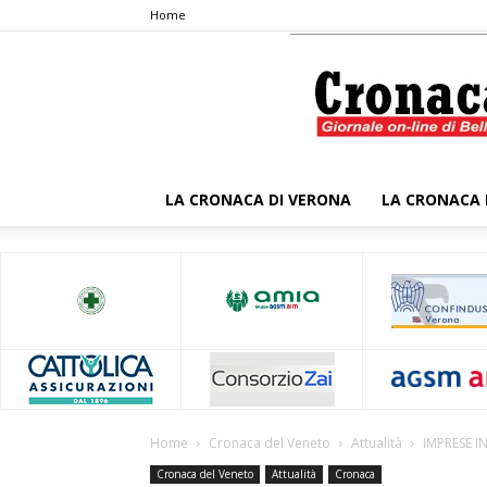
Home
LA CRONACA DI VERONA
LA CRONACA 
Home
Cronaca del Veneto
Attualità
IMPRESE I
Cronaca del Veneto
Attualità
Cronaca