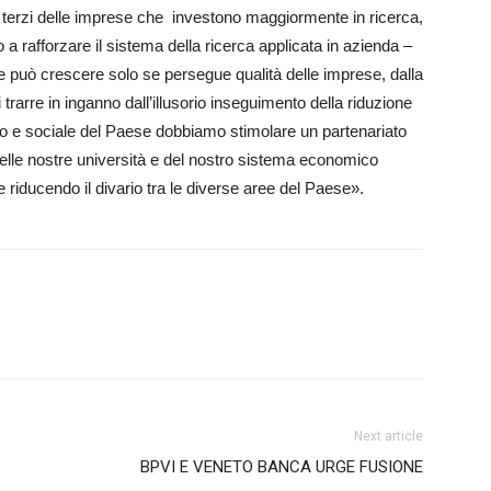
e terzi delle imprese che investono maggiormente in ricerca,
a rafforzare il sistema della ricerca applicata in azienda –
e può crescere solo se persegue qualità delle imprese, dalla
trarre in inganno dall’illusorio inseguimento della riduzione
co e sociale del Paese dobbiamo stimolare un partenariato
lle nostre università e del nostro sistema economico
 riducendo il divario tra le diverse aree del Paese».
Next article
BPVI E VENETO BANCA URGE FUSIONE