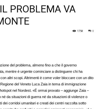
 IL PROBLEMA VA
Veneto
 MONTE
1758
0
zione del problema, almeno fino a che il governo
iata, mentre è urgente cominciare a distinguere chi ha
 con altri scopi. Altrimenti è come voler bloccare con un dito
la Regione del Veneto Luca Zaia in tema di immigrazione
 hotspot nel Nordest. «É ormai provato – aggiunge Zaia –
 né da situazioni di guerra né da situazioni di violenze o
i dei corridoi umanitari e creati dei centri raccolta sotto