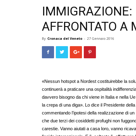
IMMIGRAZIONE:
AFFRONTATO A
By
Cronaca del Veneto
-
27 Gennaio 2016
«Nessun hotspot a Nordest costituirebbe la solu
continuerà a praticare una ospitalità indifferenz
davvero bisogno da chi viene in Italia e nella Ue
la crepa di una diga». Lo dice il Presidente del
commentando l’ipotesi della realizzazione di un
che due terzi dei cosiddetti profughi non fuggono
carestie. Vanno aiutati a casa loro, vanno ricavat