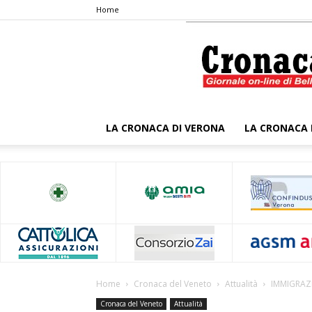
Home
LA CRONACA DI VERONA
LA CRONACA 
Home
Cronaca del Veneto
Attualità
IMMIGRAZ
Cronaca del Veneto
Attualità