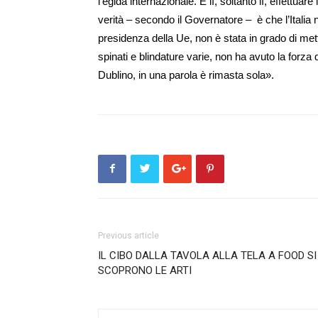
l’egida internazionale. E lì, soltanto lì, effettua
verità – secondo il Governatore – è che l’Italia 
presidenza della Ue, non è stata in grado di mett
spinati e blindature varie, non ha avuto la forza 
Dublino, in una parola è rimasta sola».
Previous article
IL CIBO DALLA TAVOLA ALLA TELA A FOOD SI
SCOPRONO LE ARTI