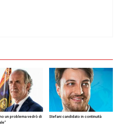
ono un problema vedrò di
Stefani candidato in continuità
ale”