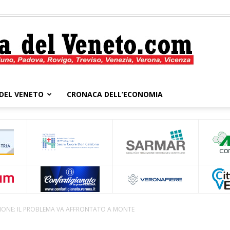
DEL VENETO
CRONACA DELL’ECONOMIA
Cronaca
del
IONE: IL PROBLEMA VA AFFRONTATO A MONTE