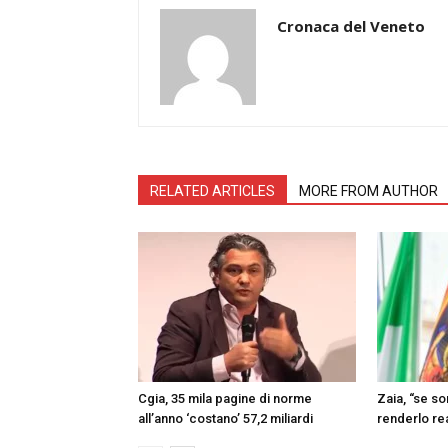
Cronaca del Veneto
RELATED ARTICLES
MORE FROM AUTHOR
Cgia, 35 mila pagine di norme
Zaia, “se s
all’anno ‘costano’ 57,2 miliardi
renderlo re